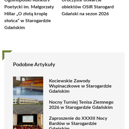
Ogólnopolski Konkurs
Uroczyste otwarcie
Poetycki im. Małgorzaty
obiektów OSiR Starogard
Hillar „O złotą kroplę
Gdański na sezon 2026
słońca” w Starogardzie
Gdańskim
Podobne Artykuły
Kociewskie Zawody
Wspinaczkowe w Starogardzie
Gdańskim
Nocny Turniej Tenisa Ziemnego
2026 w Starogardzie Gdańskim
Zaproszenie do XXXIII Nocy
Bardów w Starogardzie
Gdańskim