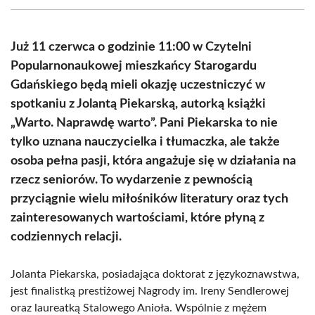
(Twitter)
Już 11 czerwca o godzinie 11:00 w Czytelni
Popularnonaukowej mieszkańcy Starogardu
Gdańskiego będą mieli okazję uczestniczyć w
spotkaniu z Jolantą Piekarską, autorką książki
„Warto. Naprawdę warto”. Pani Piekarska to nie
tylko uznana nauczycielka i tłumaczka, ale także
osoba pełna pasji, która angażuje się w działania na
rzecz seniorów. To wydarzenie z pewnością
przyciągnie wielu miłośników literatury oraz tych
zainteresowanych wartościami, które płyną z
codziennych relacji.
Jolanta Piekarska, posiadająca doktorat z językoznawstwa,
jest finalistką prestiżowej Nagrody im. Ireny Sendlerowej
oraz laureatką Stalowego Anioła. Wspólnie z mężem