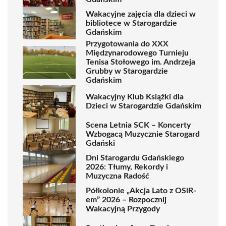
Wakacyjne zajęcia dla dzieci w
bibliotece w Starogardzie
Gdańskim
Przygotowania do XXX
Międzynarodowego Turnieju
Tenisa Stołowego im. Andrzeja
Grubby w Starogardzie
Gdańskim
Wakacyjny Klub Książki dla
Dzieci w Starogardzie Gdańskim
Scena Letnia SCK – Koncerty
Wzbogacą Muzycznie Starogard
Gdański
Dni Starogardu Gdańskiego
2026: Tłumy, Rekordy i
Muzyczna Radość
Półkolonie „Akcja Lato z OSiR-
em” 2026 – Rozpocznij
Wakacyjną Przygody