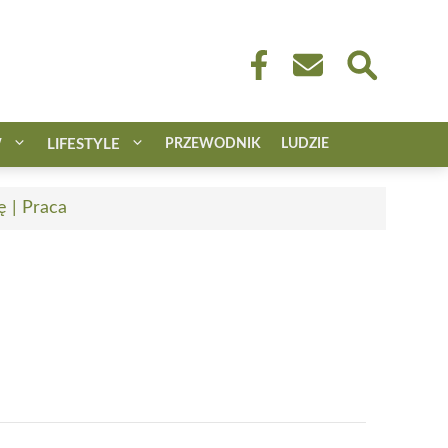
W
LIFESTYLE
PRZEWODNIK
LUDZIE
ę | Praca