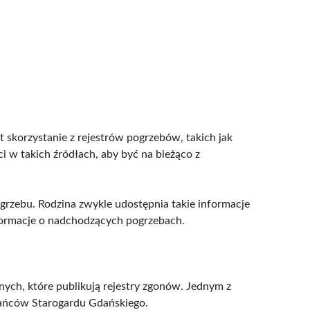
t skorzystanie z rejestrów pogrzebów, takich jak
 w takich źródłach, aby być na bieżąco z
ogrzebu. Rodzina zwykle udostępnia takie informacje
nformacje o nadchodzących pogrzebach.
ych, które publikują rejestry zgonów. Jednym z
zkańców Starogardu Gdańskiego.