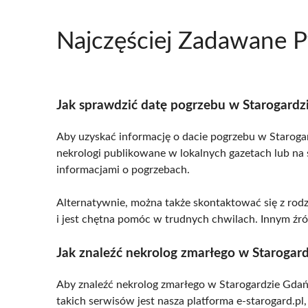
Najczęściej Zadawane P
Jak sprawdzić datę pogrzebu w Starogard
Aby uzyskać informację o dacie pogrzebu w Starogard
nekrologi publikowane w lokalnych gazetach lub na 
informacjami o pogrzebach.
Alternatywnie, można także skontaktować się z rodz
i jest chętna pomóc w trudnych chwilach. Innym źró
Jak znaleźć nekrolog zmarłego w Starogar
Aby znaleźć nekrolog zmarłego w Starogardzie Gdańs
takich serwisów jest nasza platforma e-starogard.p