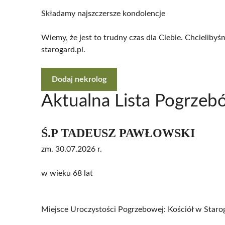
Składamy najszczersze kondolencje
Wiemy, że jest to trudny czas dla Ciebie. Chcielib
starogard.pl.
Dodaj nekrolog
Aktualna Lista Pogrzeb
Ś.P TADEUSZ PAWŁOWSKI
zm. 30.07.2026 r.
w wieku 68 lat
Miejsce Uroczystości Pogrzebowej: Kościół w Star