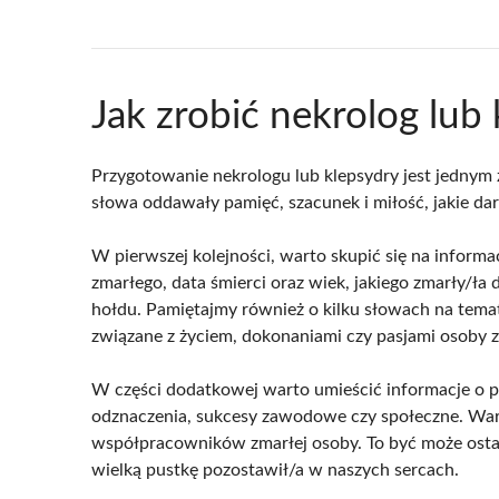
Jak zrobić nekrolog lub
Przygotowanie nekrologu lub klepsydry jest jednym
słowa oddawały pamięć, szacunek i miłość, jakie da
W pierwszej kolejności, warto skupić się na informa
zmarłego, data śmierci oraz wiek, jakiego zmarły/ła 
hołdu. Pamiętajmy również o kilku słowach na temat
związane z życiem, dokonaniami czy pasjami osoby z
W części dodatkowej warto umieścić informacje o p
odznaczenia, sukcesy zawodowe czy społeczne. Warto 
współpracowników zmarłej osoby. To być może ostatni
wielką pustkę pozostawił/a w naszych sercach.