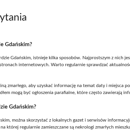
ytania
zie Gdańskim?
zie Gdańskim, istnieje kilka sposobów. Najprostszym z nich jes
stronach internetowych. Warto regularnie sprawdzać aktualności
iną zmarłego, aby uzyskać informację na temat daty i miejsca p
dłem mogą być ogłoszenia parafialne, które często zawierają i
dzie Gdańskim?
kim, można skorzystać z lokalnych gazet i serwisów informacyjn
l, na której regularnie zamieszczane są nekrologi zmarłych mies