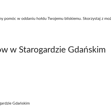
yśmy pomóc w oddaniu hołdu Twojemu bliskiemu. Skorzystaj z moż
ów w Starogardzie Gdańskim
ogardzie Gdańskim