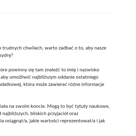
 trudnych chwilach, warto zadbać o to, aby nasze
sydrę?
óre powinny się tam znaleźć to imię i nazwisko
u, aby umożliwić najbliższym oddanie ostatniego
dodatkowej, która może zawierać różne informacje
miała na swoim koncie. Mogą to być tytuły naukowe,
ajbliższych, bliskich przyjaciół oraz
 osiągnął/a, jakie wartości reprezentował/a i jak