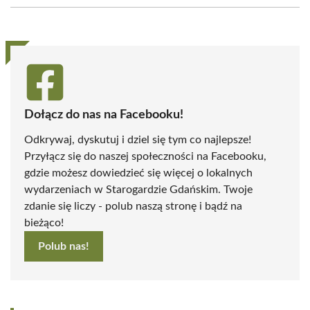
(Twitter)
Dołącz do nas na Facebooku!
Odkrywaj, dyskutuj i dziel się tym co najlepsze!
Przyłącz się do naszej społeczności na Facebooku,
gdzie możesz dowiedzieć się więcej o lokalnych
wydarzeniach w Starogardzie Gdańskim. Twoje
zdanie się liczy - polub naszą stronę i bądź na
bieżąco!
Polub nas!