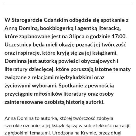
(Twitter)
W Starogardzie Gdańskim odbędzie się spotkanie z
Anną Dominą, bookblogerką i agentką literacką,
które zaplanowane jest na 3 lipca o godzinie 17:00.
Uczestnicy będą mieli okazję poznać jej twórczość
oraz inspiracje, które kryją się za jej książkami.
Dominna jest autorką powieści obyczajowych i
literatury dziecięcej, które poruszają istotne tematy
związane z relacjami międzyludzkimi oraz
życiowymi wyborami. Spotkanie z pewnością
przyciągnie miłośników literatury oraz osoby
zainteresowane osobistą historią autorki.
Anna Domina to autorka, której twórczość zdobyła
szerokie uznanie, a jej książki łączą w sobie lekkość narracji
z głębokimi tematami. Urodzona na Krymie, przez długi