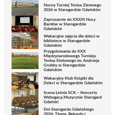
Nocny Turniej Tenisa Ziemnego
2026 w Starogardzie Gdańskim
Zaproszenie do XXXIII Nocy
Bardów w Starogardzie
Gdańskim
Wakacyjne zajęcia dla dzieci w
bibliotece w Starogardzie
Gdańskim
Przygotowania do XXX
Międzynarodowego Turnieju
Tenisa Stołowego im. Andrzeja
Grubby w Starogardzie
Gdańskim
Wakacyjny Klub Książki dla
Dzieci w Starogardzie Gdańskim
Scena Letnia SCK – Koncerty
Wzbogacą Muzycznie Starogard
Gdański
Dni Starogardu Gdańskiego
2026: Tłumy, Rekordy i