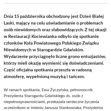
(Twitter)
Dnia 15 października obchodzony jest Dzień Białej
Laski, mający na celu uświadamianie o problemach
osób niewidomych oraz słabowidzących. Z tej okazji
w Restauracji Kociewianka odbyło się spotkanie
członków Koła Powiatowego Polskiego Związku
Niewidomych w Starogardzie Gdańskim.
Wydarzenie przyciągnęło liczne grono entuzjastów,
którzy mieli okazję wymienić się doświadczeniami.
Część oficjalna spotkania przeszła w radosną
atmosferę, wypełnioną muzyką i tańcem.
W ramach spotkania, Ewa Życzyńska, pełnomocnik
Prezydenta Starogardu Gdańskiego ds. osób z
niepełnosprawnościami, przekazała serdeczne życzenia
uczestnikom w imieniu Janusza Stankowiaka, Prezydenta