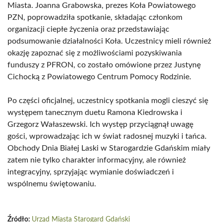
Miasta. Joanna Grabowska, prezes Koła Powiatowego
PZN, poprowadziła spotkanie, składając członkom
organizacji ciepłe życzenia oraz przedstawiając
podsumowanie działalności Koła. Uczestnicy mieli również
okazję zapoznać się z możliwościami pozyskiwania
funduszy z PFRON, co zostało omówione przez Justynę
Cichocką z Powiatowego Centrum Pomocy Rodzinie.
Po części oficjalnej, uczestnicy spotkania mogli cieszyć się
występem tanecznym duetu Ramona Kiedrowska i
Grzegorz Wałaszewski. Ich występ przyciągnął uwagę
gości, wprowadzając ich w świat radosnej muzyki i tańca.
Obchody Dnia Białej Laski w Starogardzie Gdańskim miały
zatem nie tylko charakter informacyjny, ale również
integracyjny, sprzyjając wymianie doświadczeń i
wspólnemu świętowaniu.
Źródło:
Urząd Miasta Starogard Gdański