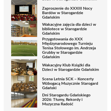
Zaproszenie do XXXIII Nocy
Bardów w Starogardzie
Gdańskim
Wakacyjne zajęcia dla dzieci w
bibliotece w Starogardzie
Gdańskim
Przygotowania do XXX
Międzynarodowego Turnieju
Tenisa Stołowego im. Andrzeja
Grubby w Starogardzie
Gdańskim
Wakacyjny Klub Książki dla
Dzieci w Starogardzie Gdańskim
Scena Letnia SCK – Koncerty
Wzbogacą Muzycznie Starogard
Gdański
Dni Starogardu Gdańskiego
2026: Tłumy, Rekordy i
Muzyczna Radość