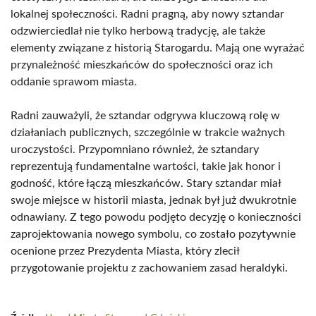
lokalnej społeczności. Radni pragną, aby nowy sztandar
odzwierciedlał nie tylko herbową tradycję, ale także
elementy związane z historią Starogardu. Mają one wyrażać
przynależność mieszkańców do społeczności oraz ich
oddanie sprawom miasta.
Radni zauważyli, że sztandar odgrywa kluczową rolę w
działaniach publicznych, szczególnie w trakcie ważnych
uroczystości. Przypomniano również, że sztandary
reprezentują fundamentalne wartości, takie jak honor i
godność, które łączą mieszkańców. Stary sztandar miał
swoje miejsce w historii miasta, jednak był już dwukrotnie
odnawiany. Z tego powodu podjęto decyzję o konieczności
zaprojektowania nowego symbolu, co zostało pozytywnie
ocenione przez Prezydenta Miasta, który zlecił
przygotowanie projektu z zachowaniem zasad heraldyki.