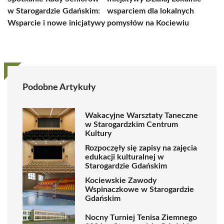
w Starogardzie Gdańskim:
wsparciem dla lokalnych
Wsparcie i nowe inicjatywy
pomysłów na Kociewiu
Podobne Artykuły
Wakacyjne Warsztaty Taneczne
w Starogardzkim Centrum
Kultury
Rozpoczęły się zapisy na zajęcia
edukacji kulturalnej w
Starogardzie Gdańskim
Kociewskie Zawody
Wspinaczkowe w Starogardzie
Gdańskim
Nocny Turniej Tenisa Ziemnego