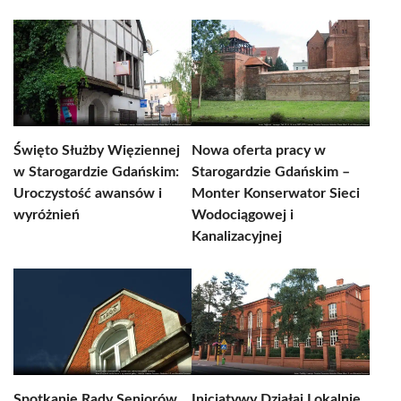
Święto Służby Więziennej
Nowa oferta pracy w
w Starogardzie Gdańskim:
Starogardzie Gdańskim –
Uroczystość awansów i
Monter Konserwator Sieci
wyróżnień
Wodociągowej i
Kanalizacyjnej
Spotkanie Rady Seniorów
Inicjatywy Działaj Lokalnie