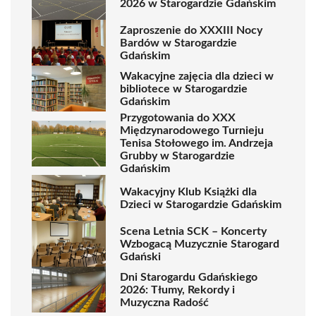
2026 w Starogardzie Gdańskim
Zaproszenie do XXXIII Nocy
Bardów w Starogardzie
Gdańskim
Wakacyjne zajęcia dla dzieci w
bibliotece w Starogardzie
Gdańskim
Przygotowania do XXX
Międzynarodowego Turnieju
Tenisa Stołowego im. Andrzeja
Grubby w Starogardzie
Gdańskim
Wakacyjny Klub Książki dla
Dzieci w Starogardzie Gdańskim
Scena Letnia SCK – Koncerty
Wzbogacą Muzycznie Starogard
Gdański
Dni Starogardu Gdańskiego
2026: Tłumy, Rekordy i
Muzyczna Radość