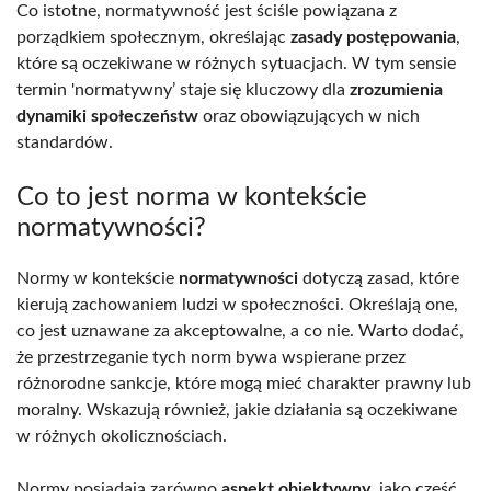
Co istotne, normatywność jest ściśle powiązana z
porządkiem społecznym, określając
zasady postępowania
,
które są oczekiwane w różnych sytuacjach. W tym sensie
termin 'normatywny’ staje się kluczowy dla
zrozumienia
dynamiki społeczeństw
oraz obowiązujących w nich
standardów.
Co to jest norma w kontekście
normatywności?
Normy w kontekście
normatywności
dotyczą zasad, które
kierują zachowaniem ludzi w społeczności. Określają one,
co jest uznawane za akceptowalne, a co nie. Warto dodać,
że przestrzeganie tych norm bywa wspierane przez
różnorodne sankcje, które mogą mieć charakter prawny lub
moralny. Wskazują również, jakie działania są oczekiwane
w różnych okolicznościach.
Normy posiadają zarówno
aspekt obiektywny
, jako część