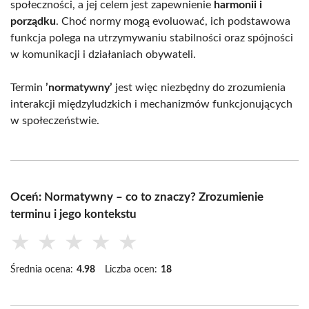
społeczności, a jej celem jest zapewnienie
harmonii i
porządku
. Choć normy mogą evoluować, ich podstawowa
funkcja polega na utrzymywaniu stabilności oraz spójności
w komunikacji i działaniach obywateli.
Termin
’normatywny’
jest więc niezbędny do zrozumienia
interakcji międzyludzkich i mechanizmów funkcjonujących
w społeczeństwie.
Oceń: Normatywny – co to znaczy? Zrozumienie
terminu i jego kontekstu
★
★
★
★
★
Średnia ocena:
4.98
Liczba ocen:
18