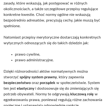
zasady, które wskazują, jak postępować w różnych
okolicznościach, a także szczegółowe przepisy regulujące
konkretne kwestie. Choć normy ogólne nie wskazują
bezpośrednio adresatów, precyzują cechy, jakie muszą być
spełnione.
Natomiast przepisy merytoryczne dostarczają konkretnych
wytycznych odnoszących się do takich dziedzin jak:
prawo cywilne,
prawo administracyjne.
Dzięki różnorodności aktów normatywnych można
stworzyć
spójny system prawny
, który zapewnia
bezpieczeństwo
oraz
porządek
w społeczeństwie. System
ten jest
elastyczny
i dostosowuje się do zmieniających się
potrzeb obywateli. Normy te odgrywają
kluczową rolę
w
egzekwowaniu prawa, ponieważ regulują różne zachowania
społeczne i ustanawiają odpowiednie sankcje.