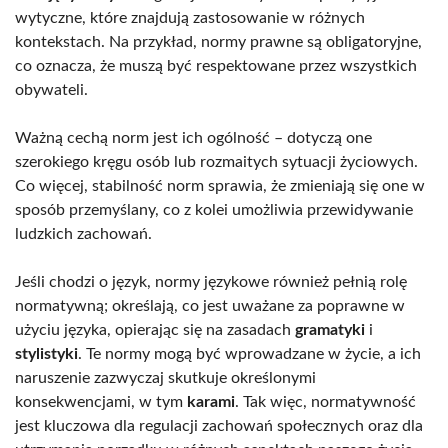
wytyczne, które znajdują zastosowanie w różnych
kontekstach. Na przykład, normy prawne są obligatoryjne,
co oznacza, że muszą być respektowane przez wszystkich
obywateli.
Ważną cechą norm jest ich ogólność – dotyczą one
szerokiego kręgu osób lub rozmaitych sytuacji życiowych.
Co więcej, stabilność norm sprawia, że zmieniają się one w
sposób przemyślany, co z kolei umożliwia przewidywanie
ludzkich zachowań.
Jeśli chodzi o język, normy językowe również pełnią rolę
normatywną; określają, co jest uważane za poprawne w
użyciu języka, opierając się na zasadach
gramatyki
i
stylistyki
. Te normy mogą być wprowadzane w życie, a ich
naruszenie zazwyczaj skutkuje określonymi
konsekwencjami, w tym
karami
. Tak więc, normatywność
jest kluczowa dla regulacji zachowań społecznych oraz dla