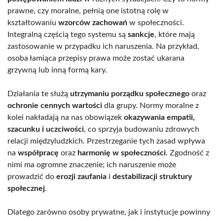
prawne, czy moralne, pełnią one istotną rolę w
kształtowaniu
wzorców zachowań
w społeczności.
Integralną częścią tego systemu są
sankcje
, które mają
zastosowanie w przypadku ich naruszenia. Na przykład,
osoba łamiąca przepisy prawa może zostać ukarana
grzywną lub inną formą kary.
Działania te służą
utrzymaniu porządku społecznego
oraz
ochronie cennych wartości
dla grupy. Normy moralne z
kolei nakładają na nas obowiązek
okazywania empatii,
szacunku i uczciwości
, co sprzyja budowaniu zdrowych
relacji międzyludzkich. Przestrzeganie tych zasad wpływa
na
współpracę
oraz
harmonię w społeczności
. Zgodność z
nimi ma ogromne znaczenie; ich naruszenie może
prowadzić do
erozji zaufania
i
destabilizacji struktury
społecznej
.
Dlatego zarówno osoby prywatne, jak i instytucje powinny