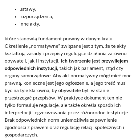
ustawy,
rozporządzenia,
inne akty,
które stanowią fundament prawny w danym kraju.
Określenie „normatywne” związane jest z tym, że te akty
kształtują zasady i przepisy regulujące działania zarówno
obywateli, jak i instytucji.
Ich tworzenie jest przywilejem
odpowiednich instytucji
, takich jak parlament, rząd czy
organy samorządowe. Aby akt normatywny mógł mieć moc
prawną, konieczne jest jego ogłoszenie, a jego treść musi
być na tyle klarowna, by obywatele byli w stanie
przestrzegać przepisów. W praktyce dokument ten nie
tylko formułuje regulacje, ale także określa sposób ich
interpretacji i egzekwowania przez różnorodne instytucje.
Brak odpowiednich norm uniemożliwia zapewnienie
zgodności z prawem oraz regulację relacji społecznych i
gospodarczych.