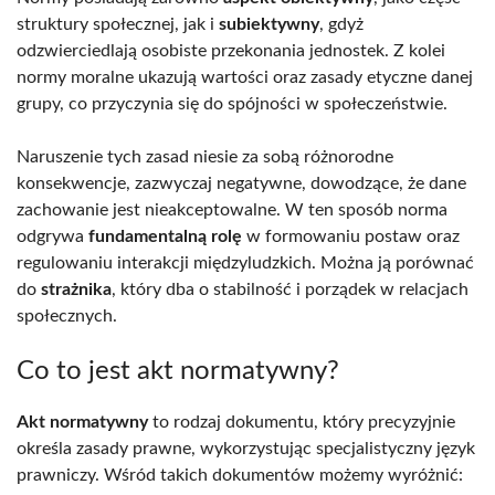
struktury społecznej, jak i
subiektywny
, gdyż
odzwierciedlają osobiste przekonania jednostek. Z kolei
normy moralne ukazują wartości oraz zasady etyczne danej
grupy, co przyczynia się do spójności w społeczeństwie.
Naruszenie tych zasad niesie za sobą różnorodne
konsekwencje, zazwyczaj negatywne, dowodzące, że dane
zachowanie jest nieakceptowalne. W ten sposób norma
odgrywa
fundamentalną rolę
w formowaniu postaw oraz
regulowaniu interakcji międzyludzkich. Można ją porównać
do
strażnika
, który dba o stabilność i porządek w relacjach
społecznych.
Co to jest akt normatywny?
Akt normatywny
to rodzaj dokumentu, który precyzyjnie
określa zasady prawne, wykorzystując specjalistyczny język
prawniczy. Wśród takich dokumentów możemy wyróżnić: