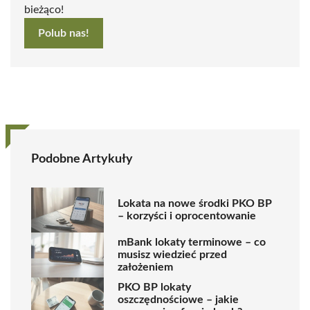
bieżąco!
Polub nas!
Podobne Artykuły
Lokata na nowe środki PKO BP
– korzyści i oprocentowanie
mBank lokaty terminowe – co
musisz wiedzieć przed
założeniem
PKO BP lokaty
oszczędnościowe – jakie