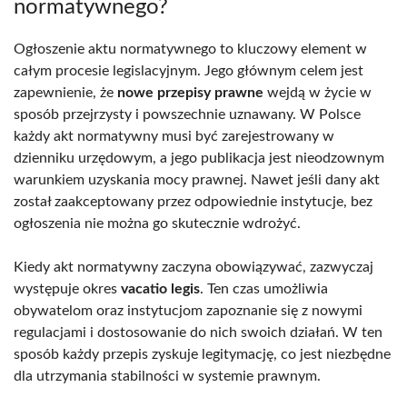
normatywnego?
Ogłoszenie aktu normatywnego to kluczowy element w
całym procesie legislacyjnym. Jego głównym celem jest
zapewnienie, że
nowe przepisy prawne
wejdą w życie w
sposób przejrzysty i powszechnie uznawany. W Polsce
każdy akt normatywny musi być zarejestrowany w
dzienniku urzędowym, a jego publikacja jest nieodzownym
warunkiem uzyskania mocy prawnej. Nawet jeśli dany akt
został zaakceptowany przez odpowiednie instytucje, bez
ogłoszenia nie można go skutecznie wdrożyć.
Kiedy akt normatywny zaczyna obowiązywać, zazwyczaj
występuje okres
vacatio legis
. Ten czas umożliwia
obywatelom oraz instytucjom zapoznanie się z nowymi
regulacjami i dostosowanie do nich swoich działań. W ten
sposób każdy przepis zyskuje legitymację, co jest niezbędne
dla utrzymania stabilności w systemie prawnym.