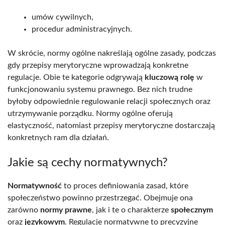
umów cywilnych,
procedur administracyjnych.
W skrócie, normy ogólne nakreślają ogólne zasady, podczas
gdy przepisy merytoryczne wprowadzają konkretne
regulacje. Obie te kategorie odgrywają
kluczową rolę
w
funkcjonowaniu systemu prawnego. Bez nich trudne
byłoby odpowiednie regulowanie relacji społecznych oraz
utrzymywanie porządku. Normy ogólne oferują
elastyczność, natomiast przepisy merytoryczne dostarczają
konkretnych ram dla działań.
Jakie są cechy normatywnych?
Normatywność
to proces definiowania zasad, które
społeczeństwo powinno przestrzegać. Obejmuje ona
zarówno
normy prawne
, jak i te o charakterze
społecznym
oraz
językowym
. Regulacje normatywne to precyzyjne