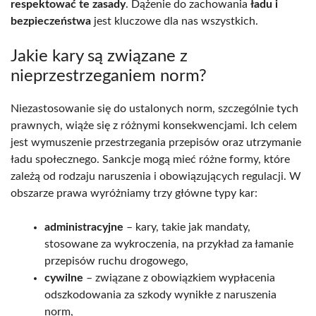
respektować te zasady
. Dążenie do zachowania
ładu i
bezpieczeństwa
jest kluczowe dla nas wszystkich.
Jakie kary są związane z
nieprzestrzeganiem norm?
Niezastosowanie się do ustalonych norm, szczególnie tych
prawnych, wiąże się z różnymi konsekwencjami. Ich celem
jest wymuszenie przestrzegania przepisów oraz utrzymanie
ładu społecznego. Sankcje mogą mieć różne formy, które
zależą od rodzaju naruszenia i obowiązujących regulacji. W
obszarze prawa wyróżniamy trzy główne typy kar:
administracyjne
– kary, takie jak mandaty,
stosowane za wykroczenia, na przykład za łamanie
przepisów ruchu drogowego,
cywilne
– związane z obowiązkiem wypłacenia
odszkodowania za szkody wynikłe z naruszenia
norm,