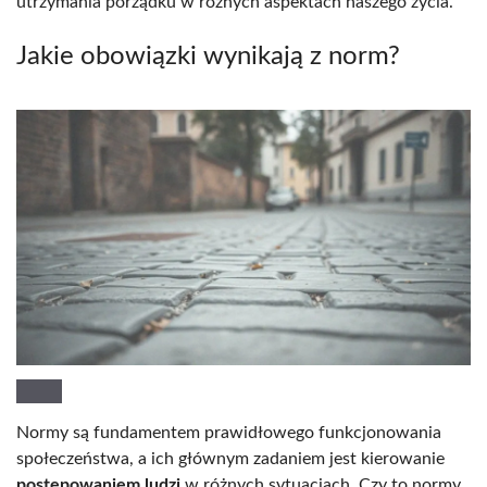
utrzymania porządku w różnych aspektach naszego życia.
Jakie obowiązki wynikają z norm?
Normy są fundamentem prawidłowego funkcjonowania
społeczeństwa, a ich głównym zadaniem jest kierowanie
postępowaniem ludzi
w różnych sytuacjach. Czy to normy