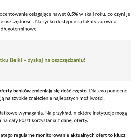
oprocentowanie osiągające nawet
8,5%
w skali roku, co czyni je
e oszczędności. Na rynku dostępne są lokaty zarówno
i długoterminowe.
ku Belki – zyskaj na oszczędzaniu!
oferty banków zmieniają się dość często
. Dlatego pomocne
ją na szybkie znalezienie najlepszych możliwości.
atkowe wymagania. Na przykład, niektóre instytucje mogą
na cały koszt korzystania z danej oferty.
latego
regularne monitorowanie aktualnych ofert to klucz