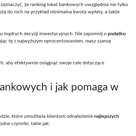
 zaznaczyć, że ranking lokat bankowych uwzględnia nie tylko
leżą do nich na przykład minimalna kwota wpłaty, a także
u mądrych decyzji inwestycyjnych. Nie zapomnij o
podatku
rając tę z najwyższym oprocentowaniem, masz szansę
, aby efektywnie osiągnąć swoje cele dotyczące
 bankowych i jak pomaga w
dzie, które umożliwia klientom odnalezienie
najlepszych
dne czynniki, takie jak: