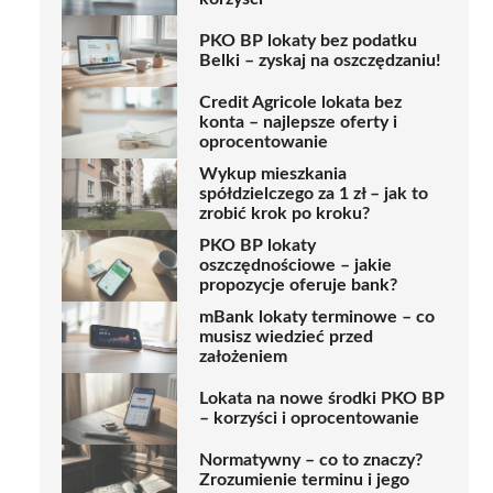
PKO BP lokaty bez podatku
Belki – zyskaj na oszczędzaniu!
Credit Agricole lokata bez
konta – najlepsze oferty i
oprocentowanie
Wykup mieszkania
spółdzielczego za 1 zł – jak to
zrobić krok po kroku?
PKO BP lokaty
oszczędnościowe – jakie
propozycje oferuje bank?
mBank lokaty terminowe – co
musisz wiedzieć przed
założeniem
Lokata na nowe środki PKO BP
– korzyści i oprocentowanie
Normatywny – co to znaczy?
Zrozumienie terminu i jego