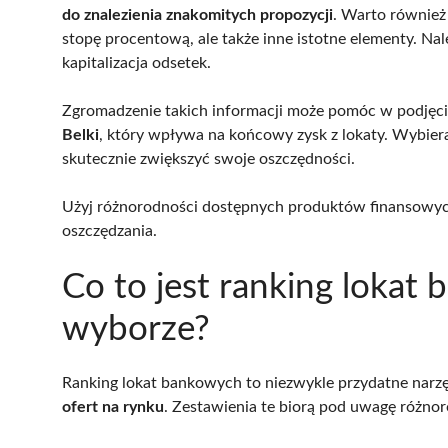
do znalezienia znakomitych propozycji
. Warto również
stopę procentową, ale także inne istotne elementy. Na
kapitalizacja odsetek.
Zgromadzenie takich informacji może pomóc w podjęci
Belki
, który wpływa na końcowy zysk z lokaty. Wybie
skutecznie zwiększyć swoje oszczędności.
Użyj różnorodności dostępnych produktów finansowych
oszczędzania.
Co to jest ranking lokat
wyborze?
Ranking lokat bankowych to niezwykle przydatne narzę
ofert na rynku
. Zestawienia te biorą pod uwagę różnoro