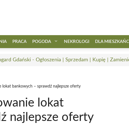
NIA
PRACA
POGODA
NEKROLOGI
DLA MIESZKAŃ
ogard Gdański - Ogłoszenia | Sprzedam | Kupię | Zamieni
 lokat bankowych – sprawdź najlepsze oferty
wanie lokat
 najlepsze oferty