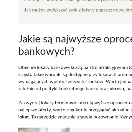
Jak można zwiększyć zysk z lokaty poprzez nowe śro
Jakie są najwyższe oproc
bankowych?
Obecnie lokaty bankowe kuszą bardzo atrakcyjnymi
st
Często takie warunki są dostępne przy lokatach prom
wymagających wpłaty świeżych środków. Warto jednak
zależnie od polityki konkretnego banku oraz
okresu
, n
Zazwyczaj lokaty terminowe oferują wyższe oprocent
najlepsze oferty, warto regularnie przeglądać aktualne
lokat
. To narzędzie znacznie ułatwia porównanie różny