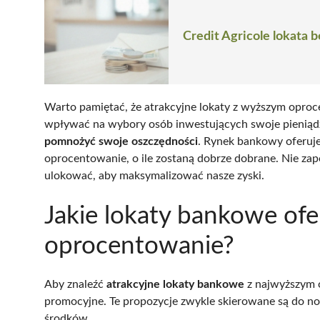
Credit Agricole lokata 
Warto pamiętać, że atrakcyjne lokaty z wyższym opro
wpływać na wybory osób inwestujących swoje pieniądze
pomnożyć swoje oszczędności
. Rynek bankowy oferuj
oprocentowanie, o ile zostaną dobrze dobrane. Nie za
ulokować, aby maksymalizować nasze zyski.
Jakie lokaty bankowe ofe
oprocentowanie?
Aby znaleźć
atrakcyjne lokaty bankowe
z najwyższym 
promocyjne. Te propozycje zwykle skierowane są do
środków.