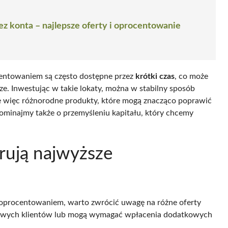
bez konta – najlepsze oferty i oprocentowanie
centowaniem są często dostępne przez
krótki czas
, co może
. Inwestując w takie lokaty, można w stabilny sposób
e więc różnorodne produkty, które mogą znacząco poprawić
pominajmy także o przemyśleniu kapitału, który chcemy
rują najwyższe
oprocentowaniem, warto zwrócić uwagę na różne oferty
 nowych klientów lub mogą wymagać wpłacenia dodatkowych