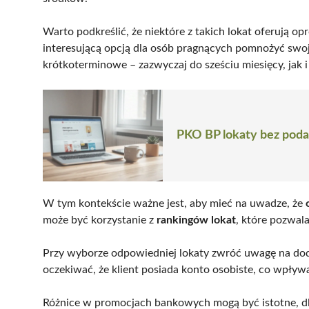
Warto podkreślić, że niektóre z takich lokat oferują 
interesującą opcją dla osób pragnących pomnożyć swoj
krótkoterminowe – zazwyczaj do sześciu miesięcy, jak 
PKO BP lokaty bez podat
W tym kontekście ważne jest, aby mieć na uwadze, że
może być korzystanie z
rankingów lokat
, które pozwala
Przy wyborze odpowiedniej lokaty zwróć uwagę na dod
oczekiwać, że klient posiada konto osobiste, co wpływa 
Różnice w promocjach bankowych mogą być istotne, d