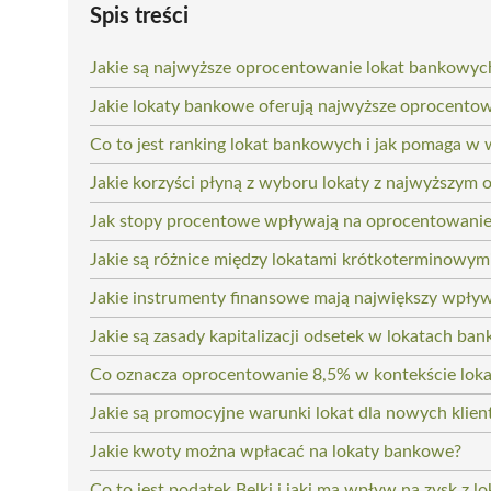
Spis treści
Jakie są najwyższe oprocentowanie lokat bankowyc
Jakie lokaty bankowe oferują najwyższe oprocento
Co to jest ranking lokat bankowych i jak pomaga w
Jakie korzyści płyną z wyboru lokaty z najwyższy
Jak stopy procentowe wpływają na oprocentowanie
Jakie są różnice między lokatami krótkoterminowy
Jakie instrumenty finansowe mają największy wpły
Jakie są zasady kapitalizacji odsetek w lokatach ba
Co oznacza oprocentowanie 8,5% w kontekście loka
Jakie są promocyjne warunki lokat dla nowych klie
Jakie kwoty można wpłacać na lokaty bankowe?
Co to jest podatek Belki i jaki ma wpływ na zysk z lo