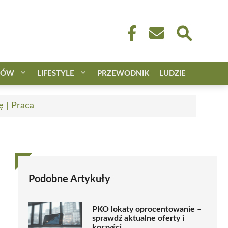
CÓW
LIFESTYLE
PRZEWODNIK
LUDZIE
ę | Praca
Podobne Artykuły
PKO lokaty oprocentowanie –
sprawdź aktualne oferty i
korzyści