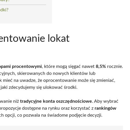
dki?
entowanie lokat
opami procentowymi
, które mogą sięgać nawet
8,5%
rocznie.
ocyjnych, skierowanych do nowych klientów lub
 mieć na uwadze, że oprocentowanie może się zmieniać,
a jaki zdecydujemy się ulokować środki.
owanie niż
tradycyjne konta oszczędnościowe
. Aby wybrać
 propozycje dostępne na rynku oraz korzystać z
rankingów
ch opcji, co pozwala na świadome podjęcie decyzji.