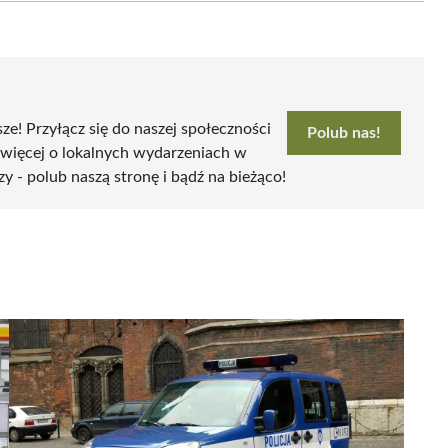
sze! Przyłącz się do naszej społeczności
Polub nas!
 więcej o lokalnych wydarzeniach w
zy - polub naszą stronę i bądź na bieżąco!