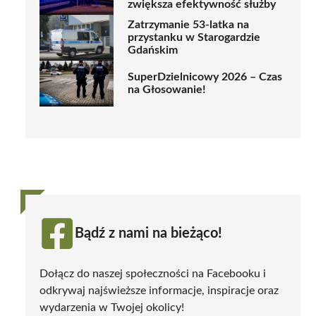
zwiększa efektywność służby
Zatrzymanie 53-latka na
przystanku w Starogardzie
Gdańskim
SuperDzielnicowy 2026 – Czas
na Głosowanie!
Bądź z nami na bieżąco!
Dołącz do naszej społeczności na Facebooku i
odkrywaj najświeższe informacje, inspiracje oraz
wydarzenia w Twojej okolicy!