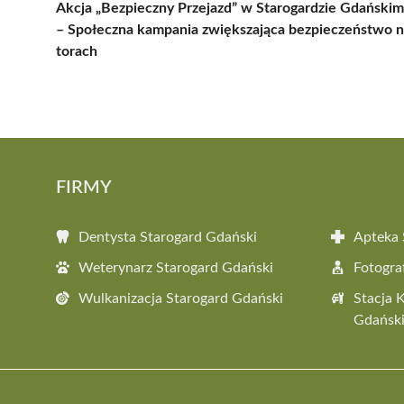
Akcja „Bezpieczny Przejazd” w Starogardzie Gdańskim
– Społeczna kampania zwiększająca bezpieczeństwo 
torach
FIRMY
Dentysta Starogard Gdański
Apteka 
Weterynarz Starogard Gdański
Fotogra
Wulkanizacja Starogard Gdański
Stacja 
Gdańsk