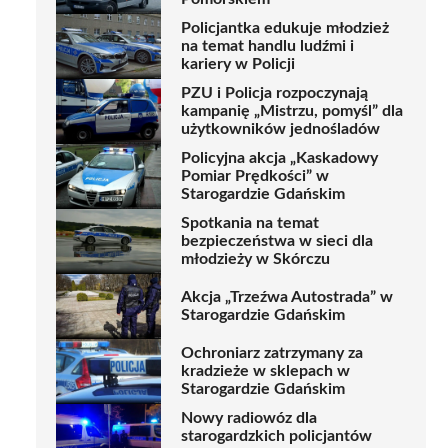
Policjantka edukuje młodzież
na temat handlu ludźmi i
kariery w Policji
PZU i Policja rozpoczynają
kampanię „Mistrzu, pomyśl” dla
użytkowników jednośladów
Policyjna akcja „Kaskadowy
Pomiar Prędkości” w
Starogardzie Gdańskim
Spotkania na temat
bezpieczeństwa w sieci dla
młodzieży w Skórczu
Akcja „Trzeźwa Autostrada” w
Starogardzie Gdańskim
Ochroniarz zatrzymany za
kradzieże w sklepach w
Starogardzie Gdańskim
Nowy radiowóz dla
starogardzkich policjantów