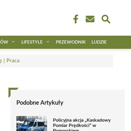
CÓW
LIFESTYLE
PRZEWODNIK
LUDZIE
ę | Praca
Podobne Artykuły
Policyjna akcja „Kaskadowy
Pomiar Prędkości” w
Pomorskiem