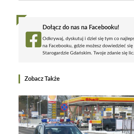
(Twitter)
Dołącz do nas na Facebooku!
Odkrywaj, dyskutuj i dziel się tym co najlep
na Facebooku, gdzie możesz dowiedzieć się
Starogardzie Gdańskim. Twoje zdanie się lic
Zobacz Także