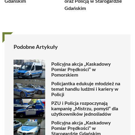
Gdańskim
oraz Policją w Starogardzie
Gdańskim
Podobne Artykuły
Policyjna akcja „Kaskadowy
Pomiar Prędkości” w
Pomorskiem
Policjantka edukuje młodzież na
temat handlu ludźmi i kariery w
Policji
PZU i Policja rozpoczynają
kampanię „Mistrzu, pomyśl” dla
użytkowników jednośladów
Policyjna akcja „Kaskadowy
Pomiar Prędkości” w
Starogardzie Gdańskim