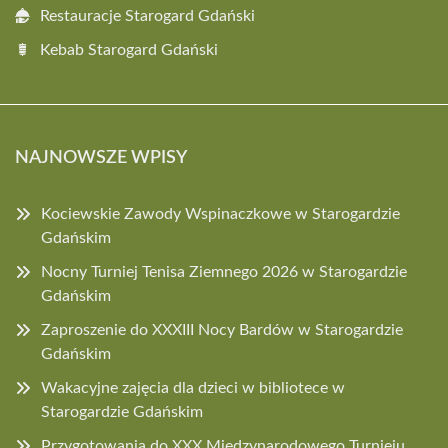
Restauracje Starogard Gdański
Kebab Starogard Gdański
NAJNOWSZE WPISY
Kociewskie Zawody Wspinaczkowe w Starogardzie
Gdańskim
Nocny Turniej Tenisa Ziemnego 2026 w Starogardzie
Gdańskim
Zaproszenie do XXXIII Nocy Bardów w Starogardzie
Gdańskim
Wakacyjne zajęcia dla dzieci w bibliotece w
Starogardzie Gdańskim
Przygotowania do XXX Międzynarodowego Turnieju