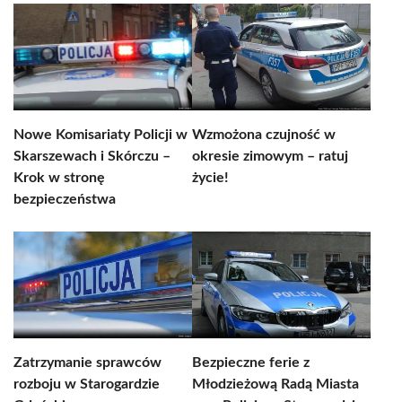
Nowe Komisariaty Policji w
Wzmożona czujność w
Skarszewach i Skórczu –
okresie zimowym – ratuj
Krok w stronę
życie!
bezpieczeństwa
Zatrzymanie sprawców
Bezpieczne ferie z
rozboju w Starogardzie
Młodzieżową Radą Miasta