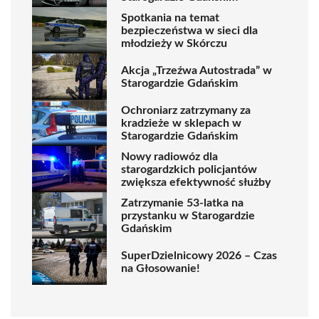
Spotkania na temat
bezpieczeństwa w sieci dla
młodzieży w Skórczu
Akcja „Trzeźwa Autostrada” w
Starogardzie Gdańskim
Ochroniarz zatrzymany za
kradzieże w sklepach w
Starogardzie Gdańskim
Nowy radiowóz dla
starogardzkich policjantów
zwiększa efektywność służby
Zatrzymanie 53-latka na
przystanku w Starogardzie
Gdańskim
SuperDzielnicowy 2026 – Czas
na Głosowanie!