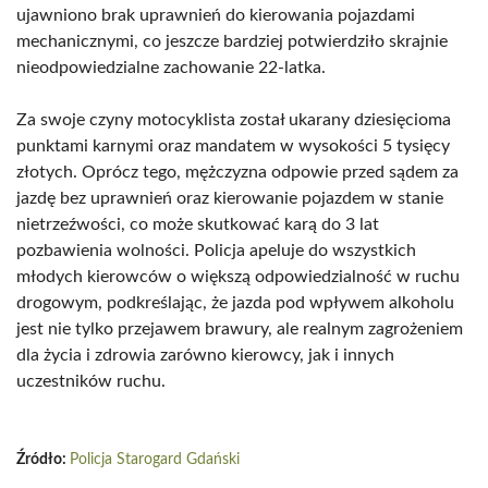
ujawniono brak uprawnień do kierowania pojazdami
mechanicznymi, co jeszcze bardziej potwierdziło skrajnie
nieodpowiedzialne zachowanie 22-latka.
Za swoje czyny motocyklista został ukarany dziesięcioma
punktami karnymi oraz mandatem w wysokości 5 tysięcy
złotych. Oprócz tego, mężczyzna odpowie przed sądem za
jazdę bez uprawnień oraz kierowanie pojazdem w stanie
nietrzeźwości, co może skutkować karą do 3 lat
pozbawienia wolności. Policja apeluje do wszystkich
młodych kierowców o większą odpowiedzialność w ruchu
drogowym, podkreślając, że jazda pod wpływem alkoholu
jest nie tylko przejawem brawury, ale realnym zagrożeniem
dla życia i zdrowia zarówno kierowcy, jak i innych
uczestników ruchu.
Źródło:
Policja Starogard Gdański