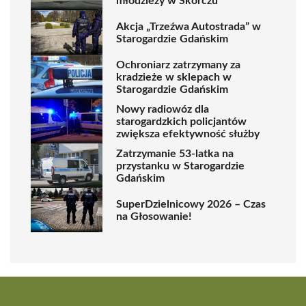
młodzieży w Skórczu
Akcja „Trzeźwa Autostrada” w
Starogardzie Gdańskim
Ochroniarz zatrzymany za
kradzieże w sklepach w
Starogardzie Gdańskim
Nowy radiowóz dla
starogardzkich policjantów
zwiększa efektywność służby
Zatrzymanie 53-latka na
przystanku w Starogardzie
Gdańskim
SuperDzielnicowy 2026 – Czas
na Głosowanie!