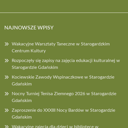
NAJNOWSZE WPISY
Wakacyjne Warsztaty Taneczne w Starogardzkim
Centrum Kultury
Rozpoczęły się zapisy na zajęcia edukacji kulturalnej w
Starogardzie Gdańskim
Kociewskie Zawody Wspinaczkowe w Starogardzie
Gdańskim
Nocny Turniej Tenisa Ziemnego 2026 w Starogardzie
Gdańskim
Zaproszenie do XXXIII Nocy Bardów w Starogardzie
Gdańskim
Wakacyjne zajęcia dla dzieci w bibliotece w