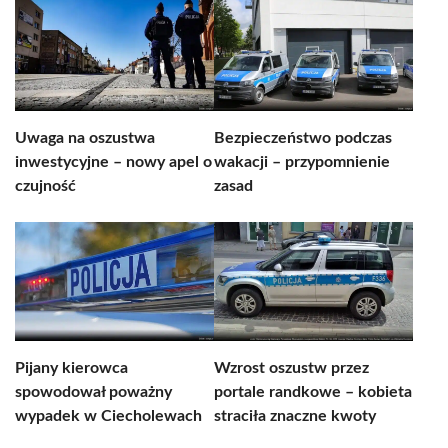
Uwaga na oszustwa
Bezpieczeństwo podczas
inwestycyjne – nowy apel o
wakacji – przypomnienie
czujność
zasad
Pijany kierowca
Wzrost oszustw przez
spowodował poważny
portale randkowe – kobieta
wypadek w Ciecholewach
straciła znaczne kwoty