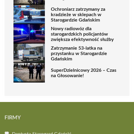
Ochroniarz zatrzymany za
kradzieże w sklepach w
Starogardzie Gdańskim
Nowy radiowóz dla
starogardzkich policjantów
zwiększa efektywność służby
Zatrzymanie 53-latka na
przystanku w Starogardzie
Gdańskim
SuperDzielnicowy 2026 – Czas
na Głosowanie!
FIRMY