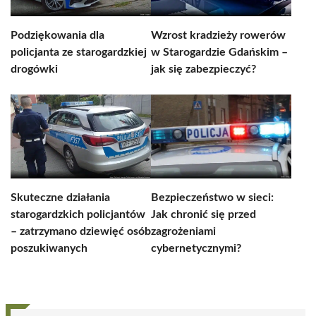
Podziękowania dla
Wzrost kradzieży rowerów
policjanta ze starogardzkiej
w Starogardzie Gdańskim –
drogówki
jak się zabezpieczyć?
Skuteczne działania
Bezpieczeństwo w sieci:
starogardzkich policjantów
Jak chronić się przed
– zatrzymano dziewięć osób
zagrożeniami
poszukiwanych
cybernetycznymi?