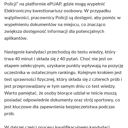
Policji” na platformie ePUAP, gdzie mogą wypełnić
Elektroniczny kwestionariusz osobowy. W przypadku
wątpliwości, pracownicy Policji są dostępni, aby pomóc w
wypełnieniu dokumentów na miejscu, co znacząco
zwiększa dostępność informacji dla potencjalnych
aplikantów.
Następnie kandydaci przechodzą do testu wiedzy, który
trwa 40 minut i składa się z 40 pytań. Choć nie jest on
etapem selekcyjnym, uzyskane punkty wpływają na pozycję
uczestnika w ostatecznym rankingu. Kolejnym krokiem jest
test sprawności fizycznej, który składa się z czterech prób i
jest przeprowadzany w tym samym dniu co test wiedzy.
Warto pamiętać, że osoby biorące udział w teście muszą
posiadać odpowiednie dokumenty oraz strój sportowy, co
jest kluczowe dla zapewnienia bezpieczeństwa podczas
prób.
W dalszej części procesu kwalifikacyjnego kandydaci