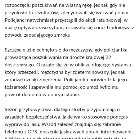
rozpoczęciu poszukiwań na własną rękę, jednak gdy nie
przyniosło to rezultatów, zdecydowali się wezwać pomoc.
Policjanci natychmiast przystąpili do akcji ratunkowej, w
miarę upływu czasu sytuacja stawała się coraz trudniejsza z
powodu zapadającego zmroku.
Szczęście uśmiechnęło się do mężczyzny, gdy policjantka
prowadząca poszukiwania na drodze krajowej 22
dostrzegła go. Okazało się, że w obliczu długiego dystansu,
który przeszedł, mężczyzna był zdeterminowany, jednak
zdradzał oznaki zmęczenia. Policjantka potwierdziła jego
tożsamość i zapewniła mu pomoc, co umożliwiło mu
powrót do domu w dobrym stanie.
Sezon grzybowy trwa, dlatego służby przypominają o
zasadach bezpieczeństwa, jakie warto stosować podczas
wypraw do lasu. Wśród zaleceń znajdują się: zabranie
telefonu z GPS, noszenie jaskrawych ubrań, informowanie