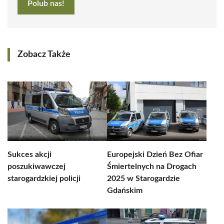
Polub nas!
Zobacz Także
Sukces akcji
Europejski Dzień Bez Ofiar
poszukiwawczej
Śmiertelnych na Drogach
starogardzkiej policji
2025 w Starogardzie
Gdańskim