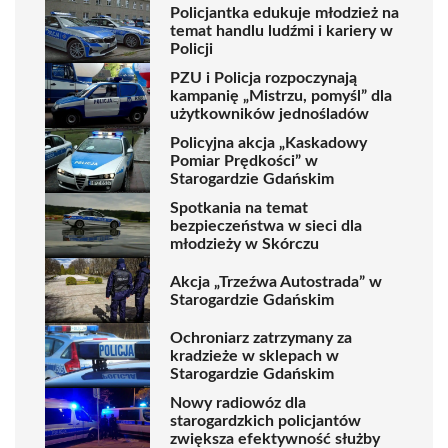
Policjantka edukuje młodzież na
temat handlu ludźmi i kariery w
Policji
PZU i Policja rozpoczynają
kampanię „Mistrzu, pomyśl” dla
użytkowników jednośladów
Policyjna akcja „Kaskadowy
Pomiar Prędkości” w
Starogardzie Gdańskim
Spotkania na temat
bezpieczeństwa w sieci dla
młodzieży w Skórczu
Akcja „Trzeźwa Autostrada” w
Starogardzie Gdańskim
Ochroniarz zatrzymany za
kradzieże w sklepach w
Starogardzie Gdańskim
Nowy radiowóz dla
starogardzkich policjantów
zwiększa efektywność służby