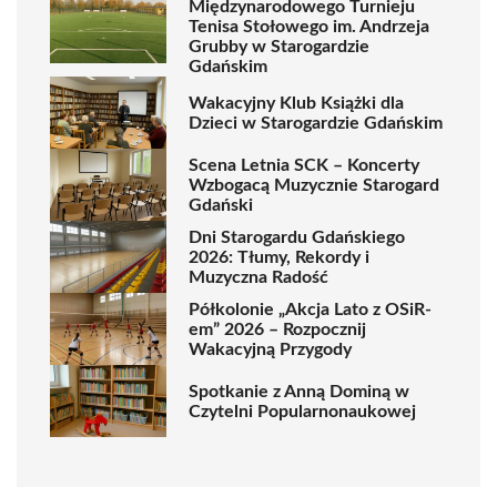
Międzynarodowego Turnieju
Tenisa Stołowego im. Andrzeja
Grubby w Starogardzie
Gdańskim
Wakacyjny Klub Książki dla
Dzieci w Starogardzie Gdańskim
Scena Letnia SCK – Koncerty
Wzbogacą Muzycznie Starogard
Gdański
Dni Starogardu Gdańskiego
2026: Tłumy, Rekordy i
Muzyczna Radość
Półkolonie „Akcja Lato z OSiR-
em” 2026 – Rozpocznij
Wakacyjną Przygody
Spotkanie z Anną Dominą w
Czytelni Popularnonaukowej