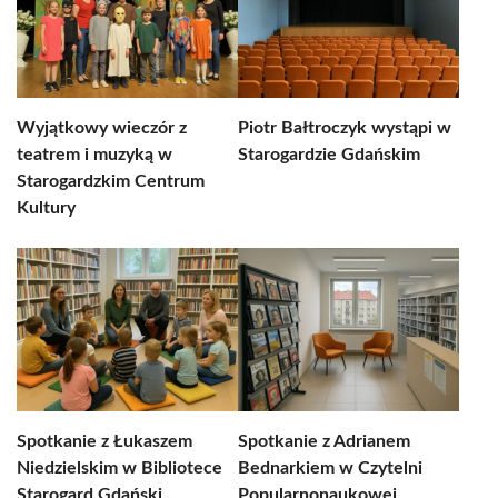
Wyjątkowy wieczór z
Piotr Bałtroczyk wystąpi w
teatrem i muzyką w
Starogardzie Gdańskim
Starogardzkim Centrum
Kultury
Spotkanie z Łukaszem
Spotkanie z Adrianem
Niedzielskim w Bibliotece
Bednarkiem w Czytelni
Starogard Gdański
Popularnonaukowej