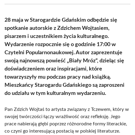
(Twitter)
28 maja w Starogardzie Gdańskim odbędzie się
spotkanie autorskie z Zdzichem Wojtasiem,
pisarzem i uczestnikiem życia kulturalnego.
Wydarzenie rozpocznie się o godzinie 17:00 w
Czytelni Popularnonaukowej. Autor zaprezentuje
swoją najnowszą powieść „Biały Mróz”, dzieląc się
doświadczeniem oraz inspiracjami, które
towarzyszyły mu podczas pracy nad książką.
Mieszkańcy Starogardu Gdańskiego są zaproszeni
do udziału w tym kulturalnym wydarzeniu.
Pan Zdzich Wojtaś to artysta związany z Tczewem, który w
swojej twórczości łączy wrażliwość oraz refleksję. Jego
prace nabierają głębi poprzez różnorodne formy literackie,
co czyni go interesującą postacią w polskiej literaturze.