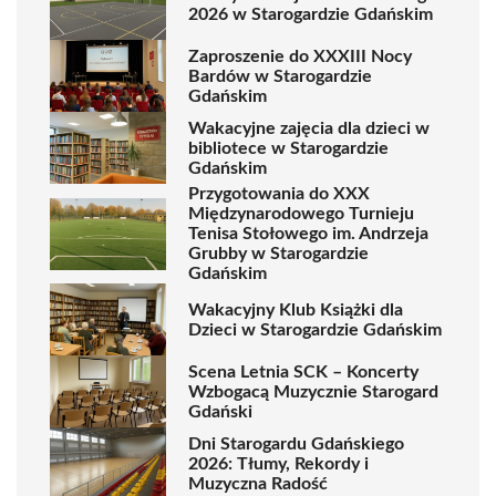
2026 w Starogardzie Gdańskim
Zaproszenie do XXXIII Nocy
Bardów w Starogardzie
Gdańskim
Wakacyjne zajęcia dla dzieci w
bibliotece w Starogardzie
Gdańskim
Przygotowania do XXX
Międzynarodowego Turnieju
Tenisa Stołowego im. Andrzeja
Grubby w Starogardzie
Gdańskim
Wakacyjny Klub Książki dla
Dzieci w Starogardzie Gdańskim
Scena Letnia SCK – Koncerty
Wzbogacą Muzycznie Starogard
Gdański
Dni Starogardu Gdańskiego
2026: Tłumy, Rekordy i
Muzyczna Radość