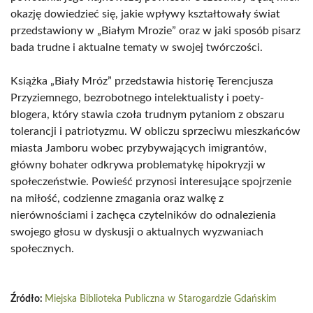
okazję dowiedzieć się, jakie wpływy kształtowały świat
przedstawiony w „Białym Mrozie” oraz w jaki sposób pisarz
bada trudne i aktualne tematy w swojej twórczości.
Książka „Biały Mróz” przedstawia historię Terencjusza
Przyziemnego, bezrobotnego intelektualisty i poety-
blogera, który stawia czoła trudnym pytaniom z obszaru
tolerancji i patriotyzmu. W obliczu sprzeciwu mieszkańców
miasta Jamboru wobec przybywających imigrantów,
główny bohater odkrywa problematykę hipokryzji w
społeczeństwie. Powieść przynosi interesujące spojrzenie
na miłość, codzienne zmagania oraz walkę z
nierównościami i zachęca czytelników do odnalezienia
swojego głosu w dyskusji o aktualnych wyzwaniach
społecznych.
Źródło:
Miejska Biblioteka Publiczna w Starogardzie Gdańskim