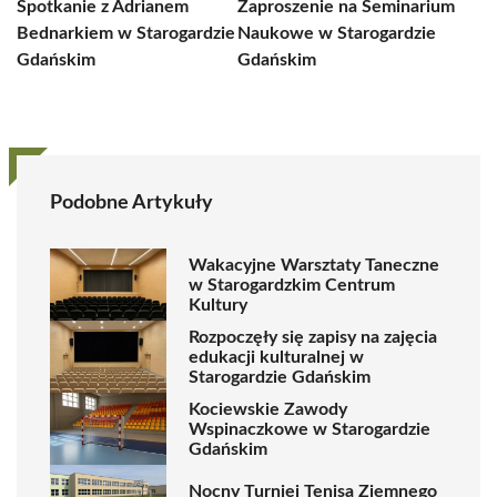
Spotkanie z Adrianem
Zaproszenie na Seminarium
Bednarkiem w Starogardzie
Naukowe w Starogardzie
Gdańskim
Gdańskim
Podobne Artykuły
Wakacyjne Warsztaty Taneczne
w Starogardzkim Centrum
Kultury
Rozpoczęły się zapisy na zajęcia
edukacji kulturalnej w
Starogardzie Gdańskim
Kociewskie Zawody
Wspinaczkowe w Starogardzie
Gdańskim
Nocny Turniej Tenisa Ziemnego