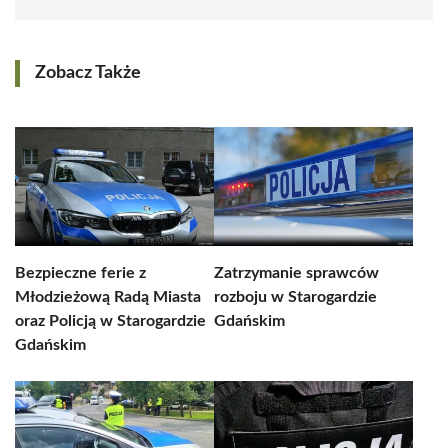
Zobacz Także
Bezpieczne ferie z
Zatrzymanie sprawców
Młodzieżową Radą Miasta
rozboju w Starogardzie
oraz Policją w Starogardzie
Gdańskim
Gdańskim