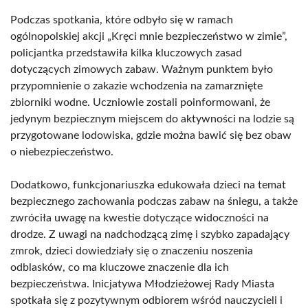
Podczas spotkania, które odbyło się w ramach
ogólnopolskiej akcji „Kręci mnie bezpieczeństwo w zimie”,
policjantka przedstawiła kilka kluczowych zasad
dotyczących zimowych zabaw. Ważnym punktem było
przypomnienie o zakazie wchodzenia na zamarznięte
zbiorniki wodne. Uczniowie zostali poinformowani, że
jedynym bezpiecznym miejscem do aktywności na lodzie są
przygotowane lodowiska, gdzie można bawić się bez obaw
o niebezpieczeństwo.
Dodatkowo, funkcjonariuszka edukowała dzieci na temat
bezpiecznego zachowania podczas zabaw na śniegu, a także
zwróciła uwagę na kwestie dotyczące widoczności na
drodze. Z uwagi na nadchodzącą zimę i szybko zapadający
zmrok, dzieci dowiedziały się o znaczeniu noszenia
odblasków, co ma kluczowe znaczenie dla ich
bezpieczeństwa. Inicjatywa Młodzieżowej Rady Miasta
spotkała się z pozytywnym odbiorem wśród nauczycieli i