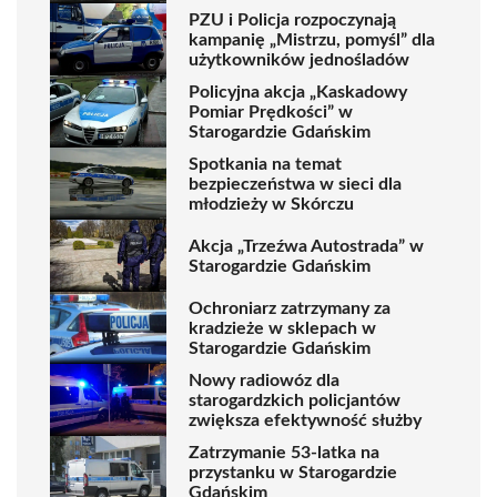
PZU i Policja rozpoczynają
kampanię „Mistrzu, pomyśl” dla
użytkowników jednośladów
Policyjna akcja „Kaskadowy
Pomiar Prędkości” w
Starogardzie Gdańskim
Spotkania na temat
bezpieczeństwa w sieci dla
młodzieży w Skórczu
Akcja „Trzeźwa Autostrada” w
Starogardzie Gdańskim
Ochroniarz zatrzymany za
kradzieże w sklepach w
Starogardzie Gdańskim
Nowy radiowóz dla
starogardzkich policjantów
zwiększa efektywność służby
Zatrzymanie 53-latka na
przystanku w Starogardzie
Gdańskim