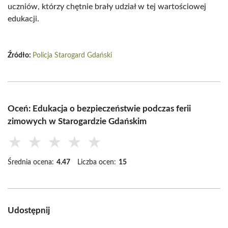
uczniów, którzy chętnie brały udział w tej wartościowej
edukacji.
Źródło:
Policja Starogard Gdański
Oceń: Edukacja o bezpieczeństwie podczas ferii
zimowych w Starogardzie Gdańskim
★
★
★
★
★
Średnia ocena:
4.47
Liczba ocen:
15
Udostępnij