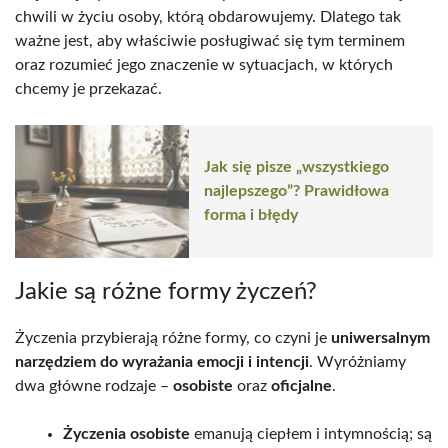
chwili w życiu osoby, którą obdarowujemy. Dlatego tak
ważne jest, aby właściwie posługiwać się tym terminem
oraz rozumieć jego znaczenie w sytuacjach, w których
chcemy je przekazać.
Jak się pisze „wszystkiego
najlepszego”? Prawidłowa
forma i błędy
Jakie są różne formy życzeń?
Życzenia przybierają różne formy, co czyni je
uniwersalnym
narzędziem do wyrażania emocji i intencji
. Wyróżniamy
dwa główne rodzaje –
osobiste
oraz
oficjalne
.
Życzenia osobiste
emanują ciepłem i intymnością; są