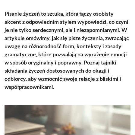
Pisanie życzeń to sztuka, która łączy osobisty
akcent z odpowiednim stylem wypowiedzi, co czyni
je nie tylko serdecznymi, ale i niezapomnianymi. W
artykule omówimy, jak się pisze życzenia, zwracając
uwagę na różnorodność form, konteksty i zasady
gramatyczne, które pozwalają na wyrażenie emocji
w sposób oryginalny i poprawny. Poznaj tajniki
składania życzeń dostosowanych do okazji i
odbiorcy, aby wzmocnić swoje relacje z bliskimi i
współpracownikami.