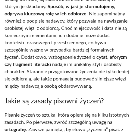
którym je składamy.
Sposób, w jaki je sformułujemy,
odgrywa kluczową rolę w ich odbiorze
. Nie zapominajmy
również o podpisie nadawcy, który pozwala na nawiązanie
osobistej więzi z odbiorcą. Choć miejscowość i data nie są
koniecznymi elementami, ich dodanie może dodać
kontekstu czasowego i przestrzennego, co bywa
szczególnie ważne w przypadku bardziej formalnych
życzeń. Dodatkowo, wzbogacenie życzeń o
cytat, aforyzm
czy fragment literacki
nadaje im unikalny styl i osobisty
charakter. Starannie przygotowane życzenia nie tylko lepiej
się odbierają, ale także pomagają budować silniejsze więzi
między nadawcą a osobą obdarowywaną.
Jakie są zasady pisowni życzeń?
Pisanie życzeń to sztuka, która opiera się na kilku istotnych
zasadach. Po pierwsze, zwróć szczególną uwagę na
ortografię
. Zawsze pamiętaj, by słowo „życzenia” pisać z