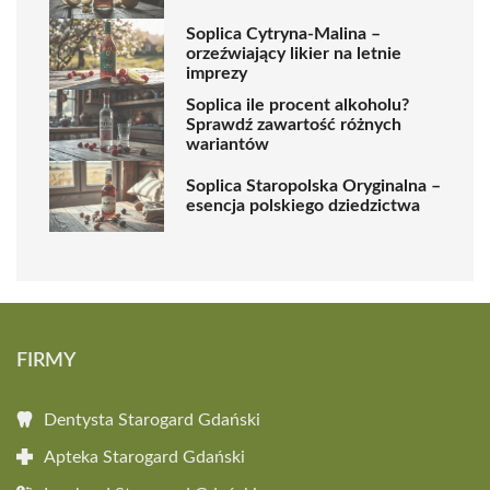
Soplica Cytryna-Malina –
orzeźwiający likier na letnie
imprezy
Soplica ile procent alkoholu?
Sprawdź zawartość różnych
wariantów
Soplica Staropolska Oryginalna –
esencja polskiego dziedzictwa
FIRMY
Dentysta Starogard Gdański
Apteka Starogard Gdański