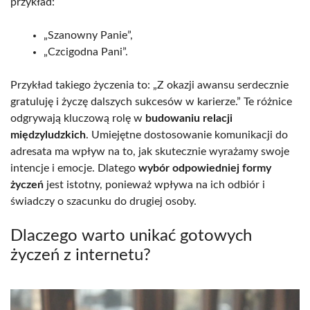
przykład:
„Szanowny Panie”,
„Czcigodna Pani”.
Przykład takiego życzenia to: „Z okazji awansu serdecznie
gratuluję i życzę dalszych sukcesów w karierze.” Te różnice
odgrywają kluczową rolę w
budowaniu relacji
międzyludzkich
. Umiejętne dostosowanie komunikacji do
adresata ma wpływ na to, jak skutecznie wyrażamy swoje
intencje i emocje. Dlatego
wybór odpowiedniej formy
życzeń
jest istotny, ponieważ wpływa na ich odbiór i
świadczy o szacunku do drugiej osoby.
Dlaczego warto unikać gotowych
życzeń z internetu?