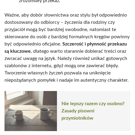
zrozumiały przekaz.
Ważne, aby dobór słownictwa oraz stylu był odpowiednio
dostosowany do odbiorcy – życzenia dla rodziny czy
przyjaciół mogą być bardziej swobodne, natomiast te
skierowane do osób z bardziej formalnych kręgów powinny
być odpowiednio oficjalne.
Szczerość i płynność przekazu
są kluczowe
, dlatego warto starannie dobierać treści oraz
zwracać uwagę na język. Należy również unikać gotowych
szablonów z internetu, gdyż mogą one zawierać błędy.
Tworzenie własnych życzeń pozwala na uniknięcie
niepożądanych pomyłek i nadaje im autentyczny charakter.
Nie lepszy razem czy osobno?
Zasady pisowni
przymiotników