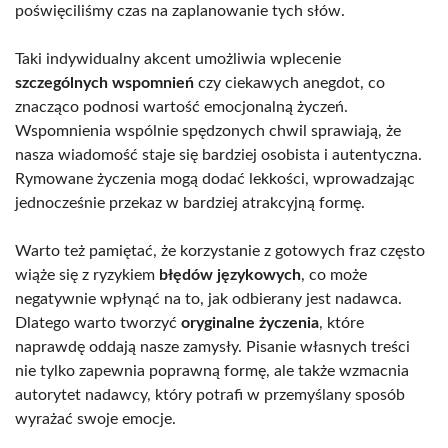
poświęciliśmy czas na zaplanowanie tych słów.
Taki indywidualny akcent umożliwia wplecenie
szczególnych wspomnień
czy ciekawych anegdot, co
znacząco podnosi wartość emocjonalną życzeń.
Wspomnienia wspólnie spędzonych chwil sprawiają, że
nasza wiadomość staje się bardziej osobista i autentyczna.
Rymowane życzenia mogą dodać lekkości, wprowadzając
jednocześnie przekaz w bardziej atrakcyjną formę.
Warto też pamiętać, że korzystanie z gotowych fraz często
wiąże się z ryzykiem
błędów językowych
, co może
negatywnie wpłynąć na to, jak odbierany jest nadawca.
Dlatego warto tworzyć
oryginalne życzenia
, które
naprawdę oddają nasze zamysły. Pisanie własnych treści
nie tylko zapewnia poprawną formę, ale także wzmacnia
autorytet nadawcy, który potrafi w przemyślany sposób
wyrażać swoje emocje.