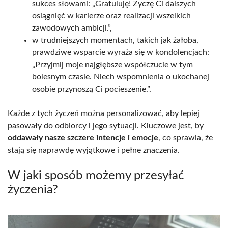
sukces słowami: „Gratuluję! Życzę Ci dalszych
osiągnięć w karierze oraz realizacji wszelkich
zawodowych ambicji.”,
w trudniejszych momentach, takich jak żałoba,
prawdziwe wsparcie wyraża się w kondolencjach:
„Przyjmij moje najgłębsze współczucie w tym
bolesnym czasie. Niech wspomnienia o ukochanej
osobie przynoszą Ci pocieszenie.”.
Każde z tych życzeń można personalizować, aby lepiej
pasowały do odbiorcy i jego sytuacji. Kluczowe jest, by
oddawały nasze szczere intencje i emocje
, co sprawia, że
stają się naprawdę wyjątkowe i pełne znaczenia.
W jaki sposób możemy przesyłać
życzenia?