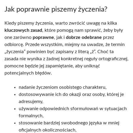
Jak poprawnie piszemy życzenia?
Kiedy piszemy życzenia, warto zwrócić uwagę na kilka
kluczowych zasad
, które pomogą nam sprawić, żeby były
one zarówno
poprawne
, jak i
dobrze odebrane
przez
odbiorcę. Przede wszystkim, miejmy na uwadze, że termin
„życzenia” powinien być zapisany z literą „ż”. Choć ta
zasada nie wynika z żadnej konkretnej reguły ortograficznej,
pomocne będzie jej zapamiętanie, aby uniknąć
potencjalnych błędów.
nadanie życzeniom osobistego charakteru,
dostosowywanie ich do okazji oraz osoby, której je
adresujemy,
używanie odpowiednich sformułowań w sytuacjach
formalnych,
stosowanie bardziej swobodnego języka w mniej
oficjalnych okolicznościach,