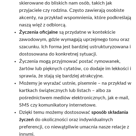
skierowane do bliskich nam osób, takich jak
przyjaciele czy rodzina. Często zawierają osobiste
akcenty, na przykład wspomnienia, które podkreślają
naszą więź z odbiorcą.
Życzenia oficjalne
są przydatne w kontekście
zawodowym, gdzie wymagają uprzejmego tonu oraz
szacunku. Ich forma jest bardziej ustrukturyzowana i
dostosowana do konkretnej sytuacji.
Życzenia mogą przyjmować postać rymowanek,
żartów lub pięknych cytatów, co dodaje im lekkości i
sprawia, że stają się bardziej atrakcyjne.
Możemy je wyrażać ustnie, pisemnie – na przykład w
kartkach świątecznych lub listach – albo za
pośrednictwem mediów elektronicznych, jak e-mail,
SMS czy komunikatory internetowe.
Dzięki temu możemy dostosować
sposób składania
życzeń
do okoliczności oraz indywidualnych
preferencji, co niewątpliwie umacnia nasze relacje z
innymi.