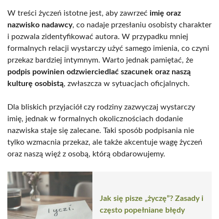
W treści życzeń istotne jest, aby zawrzeć
imię oraz
nazwisko nadawcy
, co nadaje przesłaniu osobisty charakter
i pozwala zidentyfikować autora. W przypadku mniej
formalnych relacji wystarczy użyć samego imienia, co czyni
przekaz bardziej intymnym. Warto jednak pamiętać, że
podpis powinien odzwierciedlać szacunek oraz naszą
kulturę osobistą
, zwłaszcza w sytuacjach oficjalnych.
Dla bliskich przyjaciół czy rodziny zazwyczaj wystarczy
imię, jednak w formalnych okolicznościach dodanie
nazwiska staje się zalecane. Taki sposób podpisania nie
tylko wzmacnia przekaz, ale także akcentuje wagę życzeń
oraz naszą więź z osobą, którą obdarowujemy.
Jak się pisze „życzę”? Zasady i
często popełniane błędy