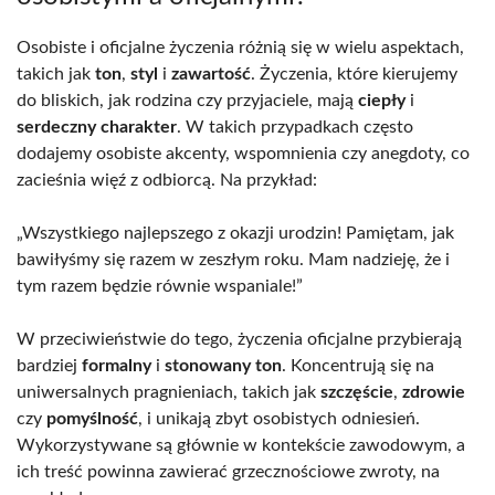
Osobiste i oficjalne życzenia różnią się w wielu aspektach,
takich jak
ton
,
styl
i
zawartość
. Życzenia, które kierujemy
do bliskich, jak rodzina czy przyjaciele, mają
ciepły
i
serdeczny charakter
. W takich przypadkach często
dodajemy osobiste akcenty, wspomnienia czy anegdoty, co
zacieśnia więź z odbiorcą. Na przykład:
„Wszystkiego najlepszego z okazji urodzin! Pamiętam, jak
bawiłyśmy się razem w zeszłym roku. Mam nadzieję, że i
tym razem będzie równie wspaniale!”
W przeciwieństwie do tego, życzenia oficjalne przybierają
bardziej
formalny
i
stonowany ton
. Koncentrują się na
uniwersalnych pragnieniach, takich jak
szczęście
,
zdrowie
czy
pomyślność
, i unikają zbyt osobistych odniesień.
Wykorzystywane są głównie w kontekście zawodowym, a
ich treść powinna zawierać grzecznościowe zwroty, na