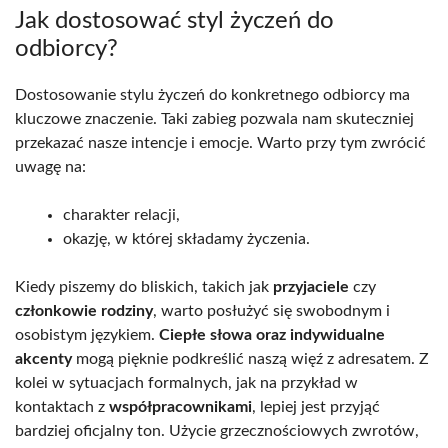
Jak dostosować styl życzeń do
odbiorcy?
Dostosowanie stylu życzeń do konkretnego odbiorcy ma
kluczowe znaczenie. Taki zabieg pozwala nam skuteczniej
przekazać nasze intencje i emocje. Warto przy tym zwrócić
uwagę na:
charakter relacji,
okazję, w której składamy życzenia.
Kiedy piszemy do bliskich, takich jak
przyjaciele
czy
członkowie rodziny
, warto posłużyć się swobodnym i
osobistym językiem.
Ciepłe słowa oraz indywidualne
akcenty
mogą pięknie podkreślić naszą więź z adresatem. Z
kolei w sytuacjach formalnych, jak na przykład w
kontaktach z
współpracownikami
, lepiej jest przyjąć
bardziej oficjalny ton. Użycie grzecznościowych zwrotów,