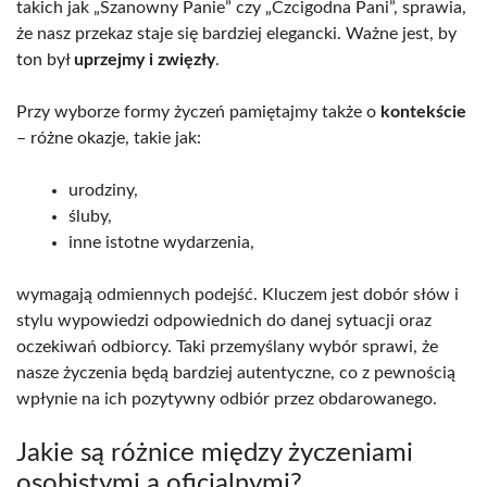
takich jak „Szanowny Panie” czy „Czcigodna Pani”, sprawia,
że nasz przekaz staje się bardziej elegancki. Ważne jest, by
ton był
uprzejmy i zwięzły
.
Przy wyborze formy życzeń pamiętajmy także o
kontekście
– różne okazje, takie jak:
urodziny,
śluby,
inne istotne wydarzenia,
wymagają odmiennych podejść. Kluczem jest dobór słów i
stylu wypowiedzi odpowiednich do danej sytuacji oraz
oczekiwań odbiorcy. Taki przemyślany wybór sprawi, że
nasze życzenia będą bardziej autentyczne, co z pewnością
wpłynie na ich pozytywny odbiór przez obdarowanego.
Jakie są różnice między życzeniami
osobistymi a oficjalnymi?