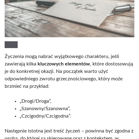
Życzenia mogą nabrać wyjątkowego charakteru, jeśli
zawierają kilka
kluczowych elementów
, które dostosowują
je do konkretnej okazji. Na początek warto użyć
odpowiedniego zwrotu grzecznościowego, który może
brzmieć na przykład:
„Drogi/Droga”,
„Szanowny/Szanowna”,
„Czcigodny/Czcigodna”.
Następnie istotna jest treść życzeń – powinna być zgodna z
osobą, do której są skierowane oraz z kontekstem, w