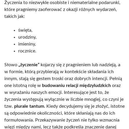
Życzenia to niezwykle osobiste i niematerialne podarunki,
które pragniemy zaoferować z okazji różnych wydarzeń,
takich jak:
święta,
urodziny,
imieniny,
rocznice.
Słowo
„życzenie”
kojarzy się z pragnieniem lub nadzieją, a
w formie, którą przybierają w kontekście składania ich
innym, stają się gestem troski oraz dobrych intencji. Pełnią
one istotną rolę w
budowaniu relacji międzyludzkich
oraz
w wyrażaniu naszych emocji. Interesujące jest to, że
życzenia występują wyłącznie w liczbie mnogiej, co czyni je
tzw.
plurale tantum
. Kiedy decydujemy się je złożyć, istotne
są odpowiednie okoliczności, które skłaniają nas do ich
formułowania. Przekazywanie życzeń nie tylko wzmacnia
więzi między nami, lecz także podkreśla znaczenie danej