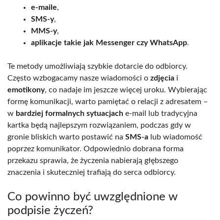
e-maile
,
SMS-y
,
MMS-y
,
aplikacje takie jak Messenger czy WhatsApp
.
Te metody umożliwiają szybkie dotarcie do odbiorcy.
Często wzbogacamy nasze wiadomości o
zdjęcia
i
emotikony
, co nadaje im jeszcze więcej uroku. Wybierając
formę komunikacji, warto pamiętać o relacji z adresatem –
w
bardziej formalnych sytuacjach
e-mail lub tradycyjna
kartka będą najlepszym rozwiązaniem, podczas gdy w
gronie bliskich warto postawić na
SMS-a
lub wiadomość
poprzez komunikator. Odpowiednio dobrana forma
przekazu sprawia, że życzenia nabierają głębszego
znaczenia i skuteczniej trafiają do serca odbiorcy.
Co powinno być uwzględnione w
podpisie życzeń?