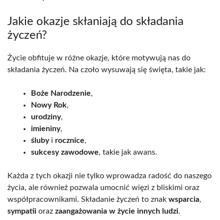
Jakie okazje skłaniają do składania
życzeń?
Życie obfituje w różne okazje, które motywują nas do
składania życzeń. Na czoło wysuwają się święta, takie jak:
Boże Narodzenie
,
Nowy Rok
,
urodziny
,
imieniny
,
śluby
i
rocznice
,
sukcesy zawodowe
, takie jak awans.
Każda z tych okazji nie tylko wprowadza radość do naszego
życia, ale również pozwala umocnić więzi z bliskimi oraz
współpracownikami. Składanie życzeń to znak
wsparcia
,
sympatii
oraz
zaangażowania w życie innych ludzi
.