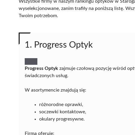
Wszystkie firmy w naszym rankingu optyków w Starogar
wyselekcjonowane, zanim trafiły na poniższą listę. Wsz
Twoim potrzebom.
1. Progress Optyk
Progress Optyk
zajmuje czołową pozycję wśród opty
świadczonych usług.
W asortymencie znajdują się:
różnorodne oprawki,
soczewki kontaktowe,
okulary progresywne.
Firma oferuje: