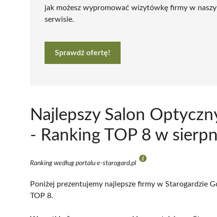
jak możesz wypromować wizytówkę firmy w nasz
serwisie.
Sprawdź ofertę!
Najlepszy Salon Optyczn
- Ranking TOP 8 w sierp
Ranking według portalu e-starogard.pl
Poniżej prezentujemy najlepsze firmy w Starogardzie G
TOP 8.