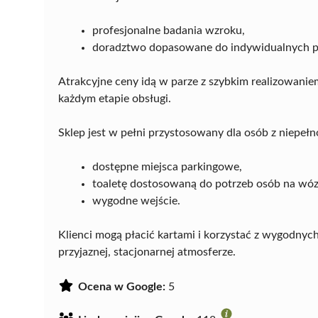
profesjonalne badania wzroku,
doradztwo dopasowane do indywidualnych po
Atrakcyjne ceny idą w parze z szybkim realizowanie
każdym etapie obsługi.
Sklep jest w pełni przystosowany dla osób z niepeł
dostępne miejsca parkingowe,
toaletę dostosowaną do potrzeb osób na wó
wygodne wejście.
Klienci mogą płacić kartami i korzystać z wygodnyc
przyjaznej, stacjonarnej atmosferze.
Ocena w Google:
5