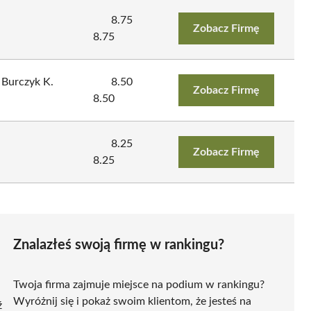
8.75
Zobacz Firmę
8.75
 Burczyk K.
8.50
Zobacz Firmę
8.50
8.25
Zobacz Firmę
8.25
Znalazłeś swoją firmę w rankingu?
Twoja firma zajmuje miejsce na podium w rankingu?
Wyróżnij się i pokaż swoim klientom, że jesteś na
ź