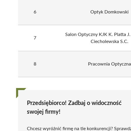
6
Optyk Domkowski
Salon Optyczny KJK K. Platta J.
7
Ciecholewska S.C.
8
Pracownia Optyczna
Przedsiębiorco! Zadbaj o widoczność
swojej firmy!
Chcesz wyróżnić firmę na tle konkurencji? Sprawd