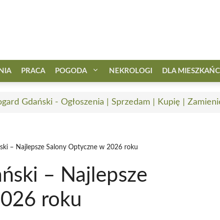
NIA
PRACA
POGODA
NEKROLOGI
DLA MIESZKAŃ
ogard Gdański - Ogłoszenia | Sprzedam | Kupię | Zamieni
ski – Najlepsze Salony Optyczne w 2026 roku
ński – Najlepsze
2026 roku