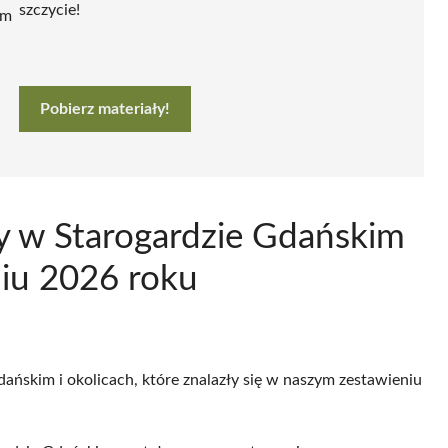
szczycie!
ym
Pobierz materiały!
y w Starogardzie Gdańskim
niu 2026 roku
dańskim i okolicach, które znalazły się w naszym zestawieniu