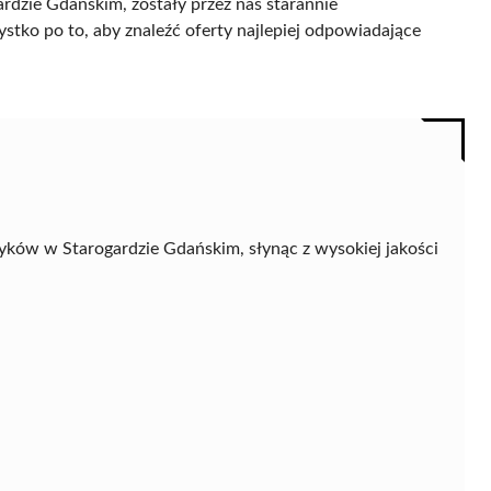
dzie Gdańskim, zostały przez nas starannie
ystko po to, aby znaleźć oferty najlepiej odpowiadające
ków w Starogardzie Gdańskim, słynąc z wysokiej jakości