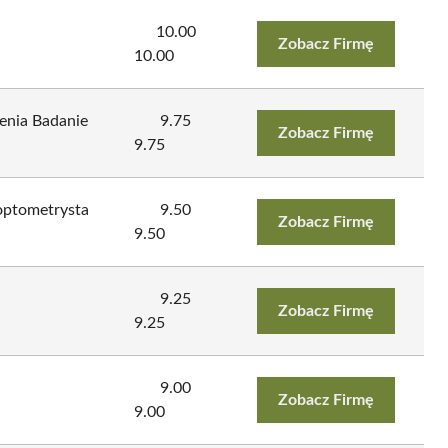
10.00
Zobacz Firmę
10.00
enia Badanie
9.75
Zobacz Firmę
9.75
 optometrysta
9.50
Zobacz Firmę
9.50
9.25
Zobacz Firmę
9.25
9.00
Zobacz Firmę
9.00