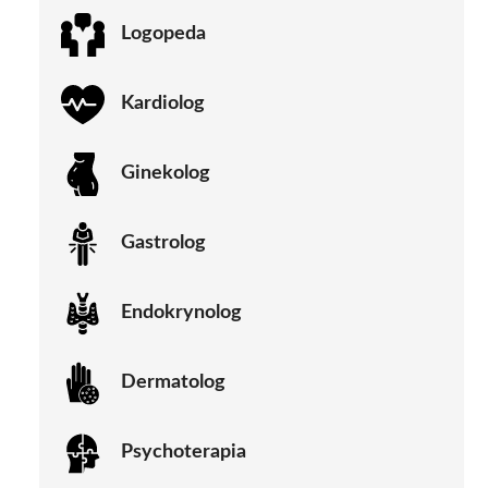
Logopeda
Kardiolog
Ginekolog
Gastrolog
Endokrynolog
Dermatolog
Psychoterapia