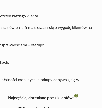
trzeb każdego klienta.
m zamówień, a firma troszczy się o wygodę klientów na
nosprawnościami – oferuje:
zkach,
h płatności mobilnych, a zakupy odbywają się w
Najczęściej doceniane przez klientów: