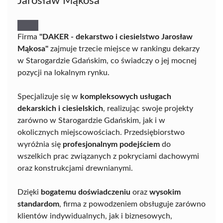
Jarosław Mąkosa
Firma
"DAKER - dekarstwo i ciesielstwo Jarosław
Mąkosa"
zajmuje trzecie miejsce w rankingu dekarzy
w Starogardzie Gdańskim, co świadczy o jej mocnej
pozycji na lokalnym rynku.
Specjalizuje się w
kompleksowych usługach
dekarskich i ciesielskich
, realizując swoje projekty
zarówno w Starogardzie Gdańskim, jak i w
okolicznych miejscowościach. Przedsiębiorstwo
wyróżnia się
profesjonalnym podejściem
do
wszelkich prac związanych z pokryciami dachowymi
oraz konstrukcjami drewnianymi.
Dzięki
bogatemu doświadczeniu
oraz
wysokim
standardom
, firma z powodzeniem obsługuje zarówno
klientów indywidualnych, jak i biznesowych,