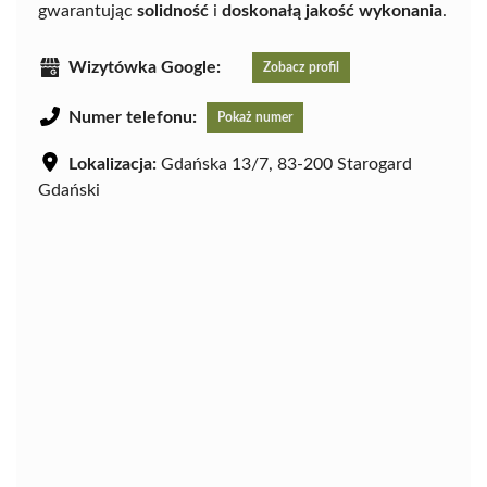
gwarantując
solidność
i
doskonałą jakość wykonania
.
Wizytówka Google:
Zobacz profil
Numer telefonu:
Pokaż numer
Lokalizacja:
Gdańska 13/7, 83-200 Starogard
Gdański