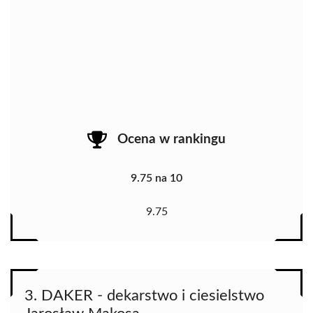
Ocena w rankingu
9.75 na 10
9.75
3. DAKER - dekarstwo i ciesielstwo