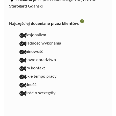
Starogard Gdański
Najczęściej doceniane przez klientów:
profesjonalizm
dokładność wykonania
terminowość
fachowe doradztwo
dobry kontakt
szybkie tempo pracy
solidność
dbałość o szczegóły