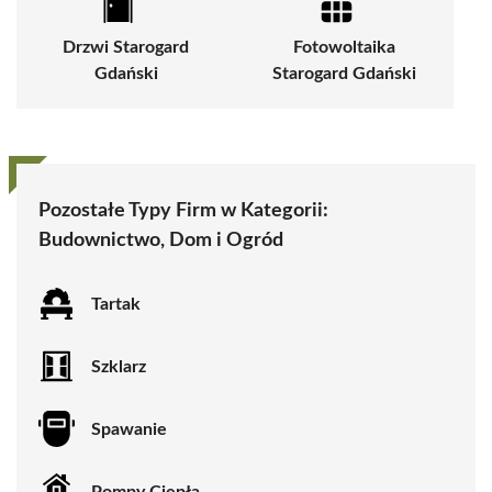
Drzwi Starogard
Fotowoltaika
Gdański
Starogard Gdański
Pozostałe Typy Firm w Kategorii:
Budownictwo, Dom i Ogród
Tartak
Szklarz
Spawanie
Pompy Ciepła