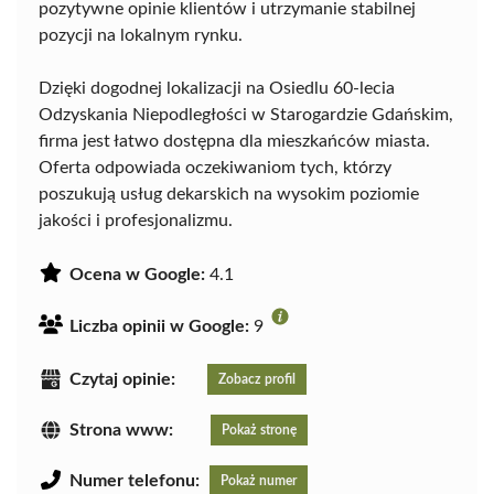
pozytywne opinie klientów i utrzymanie stabilnej
pozycji na lokalnym rynku.
Dzięki dogodnej lokalizacji na Osiedlu 60-lecia
Odzyskania Niepodległości w Starogardzie Gdańskim,
firma jest łatwo dostępna dla mieszkańców miasta.
Oferta odpowiada oczekiwaniom tych, którzy
poszukują usług dekarskich na wysokim poziomie
jakości i profesjonalizmu.
Ocena w Google:
4.1
Liczba opinii w Google:
9
Czytaj opinie:
Zobacz profil
Strona www:
Pokaż stronę
Numer telefonu:
Pokaż numer