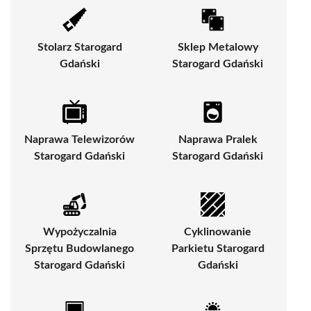
Stolarz Starogard
Sklep Metalowy
Gdański
Starogard Gdański
Naprawa Telewizorów
Naprawa Pralek
Starogard Gdański
Starogard Gdański
Wypożyczalnia
Cyklinowanie
Sprzętu Budowlanego
Parkietu Starogard
Starogard Gdański
Gdański