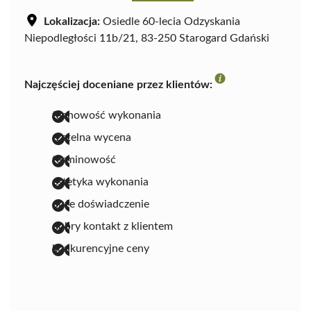
Lokalizacja:
Osiedle 60-lecia Odzyskania
Niepodległości 11b/21, 83-250 Starogard Gdański
Najczęściej doceniane przez klientów:
fachowość wykonania
rzetelna wycena
terminowość
estetyka wykonania
duże doświadczenie
dobry kontakt z klientem
konkurencyjne ceny