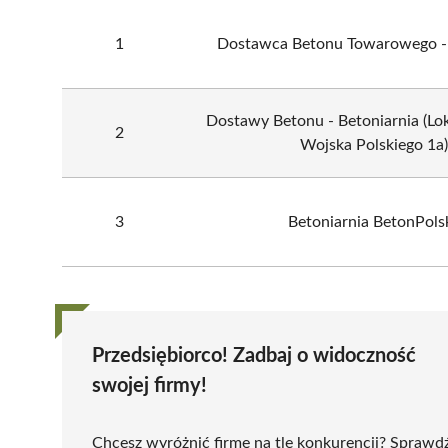
1
Dostawca Betonu Towarowego - 
Dostawy Betonu - Betoniarnia (Loka
2
Wojska Polskiego 1a)
3
Betoniarnia BetonPols
Przedsiębiorco! Zadbaj o widoczność
swojej firmy!
Chcesz wyróżnić firmę na tle konkurencji? Sprawd