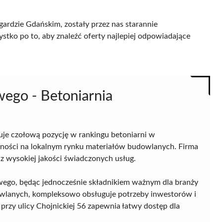
ardzie Gdańskim, zostały przez nas starannie
ystko po to, aby znaleźć oferty najlepiej odpowiadające
ego - Betoniarnia
je czołową pozycję w rankingu betoniarni w
ecności na lokalnym rynku materiałów budowlanych. Firma
az wysokiej jakości świadczonych usług.
wego, będąc jednocześnie składnikiem ważnym dla branży
owlanych, kompleksowo obsługuje potrzeby inwestorów i
rzy ulicy Chojnickiej 56 zapewnia łatwy dostęp dla