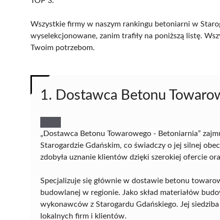
TOP 3.
Wszystkie firmy w naszym rankingu betoniarni w Starog
wyselekcjonowane, zanim trafiły na poniższą listę. Wsz
Twoim potrzebom.
1. Dostawca Betonu Towarow
„Dostawca Betonu Towarowego - Betoniarnia” zajmu
Starogardzie Gdańskim, co świadczy o jej silnej ob
zdobyła uznanie klientów dzięki szerokiej ofercie or
Specjalizuje się głównie w dostawie betonu towaro
budowlanej w regionie. Jako skład materiałów bud
wykonawców z Starogardu Gdańskiego. Jej siedziba p
lokalnych firm i klientów.