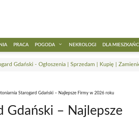
NIA
PRACA
POGODA
NEKROLOGI
DLA MIESZKAŃ
ogard Gdański - Ogłoszenia | Sprzedam | Kupię | Zamieni
toniarnia Starogard Gdański – Najlepsze Firmy w 2026 roku
d Gdański – Najlepsze