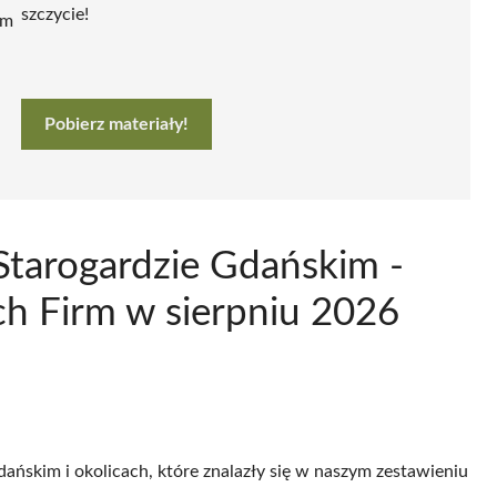
szczycie!
ym
Pobierz materiały!
Starogardzie Gdańskim -
h Firm w sierpniu 2026
dańskim i okolicach, które znalazły się w naszym zestawieniu