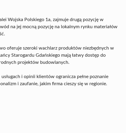
 alei Wojska Polskiego 1a, zajmuje drugą pozycję w
owód na jej mocną pozycję na lokalnym rynku materiałów
ść.
two oferuje szeroki wachlarz produktów niezbędnych w
ańcy Starogardu Gdańskiego mają łatwy dostęp do
orodnych projektów budowlanych.
sługach i opinii klientów ogranicza pełne poznanie
nalizm i zaufanie, jakim firma cieszy się w regionie.