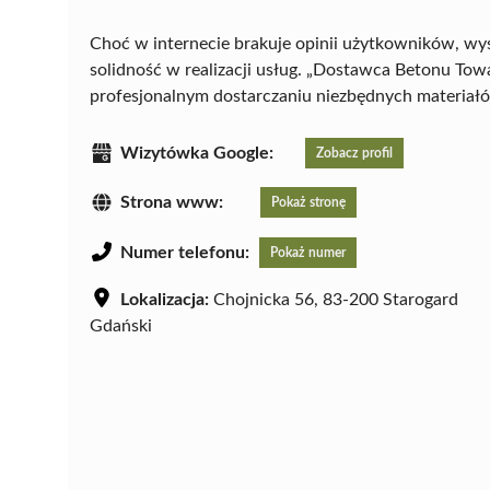
Choć w internecie brakuje opinii użytkowników, wy
solidność w realizacji usług. „Dostawca Betonu Tow
profesjonalnym dostarczaniu niezbędnych materia
Wizytówka Google:
Zobacz profil
Strona www:
Pokaż stronę
Numer telefonu:
Pokaż numer
Lokalizacja:
Chojnicka 56, 83-200 Starogard
Gdański