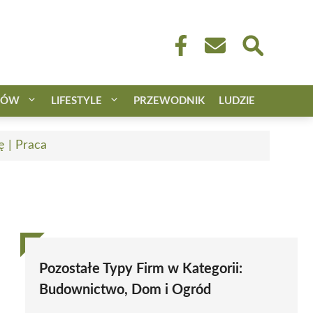
CÓW
LIFESTYLE
PRZEWODNIK
LUDZIE
ę | Praca
Pozostałe Typy Firm w Kategorii:
Budownictwo, Dom i Ogród