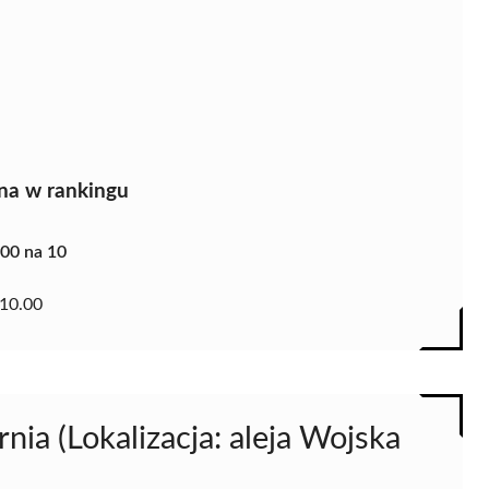
na w rankingu
.00 na 10
10.00
nia (Lokalizacja: aleja Wojska