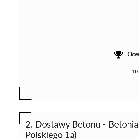
Oce
10
2. Dostawy Betonu - Betoniar
Polskiego 1a)