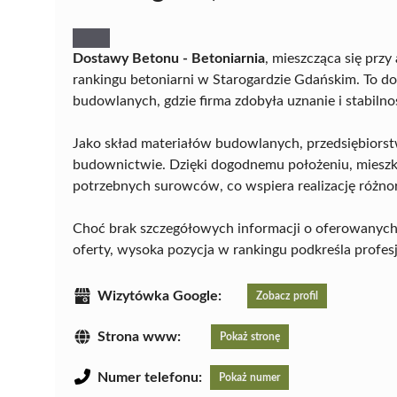
Dostawy Betonu - Betoniarnia
, mieszcząca się przy
rankingu betoniarni w Starogardzie Gdańskim. To d
budowlanych, gdzie firma zdobyła uznanie i stabilno
Jako skład materiałów budowlanych, przedsiębiors
budownictwie. Dzięki dogodnemu położeniu, mieszk
potrzebnych surowców, co wspiera realizację różn
Choć brak szczegółowych informacji o oferowanych u
oferty, wysoka pozycja w rankingu podkreśla profesjo
Wizytówka Google:
Zobacz profil
Strona www:
Pokaż stronę
Numer telefonu:
Pokaż numer