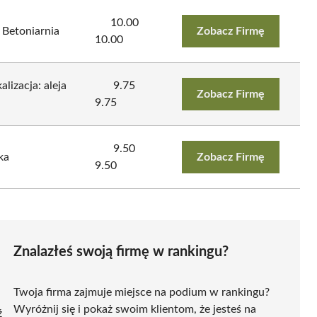
10.00
Betoniarnia
Zobacz Firmę
10.00
lizacja: aleja
9.75
Zobacz Firmę
9.75
9.50
ka
Zobacz Firmę
9.50
Znalazłeś swoją firmę w rankingu?
Twoja firma zajmuje miejsce na podium w rankingu?
Wyróżnij się i pokaż swoim klientom, że jesteś na
ź