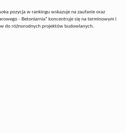
soka pozycja w rankingu wskazuje na zaufanie oraz
arowego - Betoniarnia” koncentruje się na terminowym i
łów do różnorodnych projektów budowlanych.